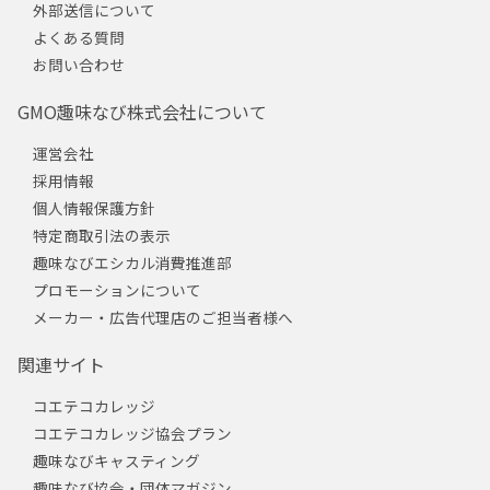
外部送信について
よくある質問
お問い合わせ
GMO趣味なび株式会社について
運営会社
採用情報
個人情報保護方針
特定商取引法の表示
趣味なびエシカル消費推進部
プロモーションについて
メーカー・広告代理店のご担当者様へ
関連サイト
コエテコカレッジ
コエテコカレッジ協会プラン
趣味なびキャスティング
趣味なび協会・団体マガジン