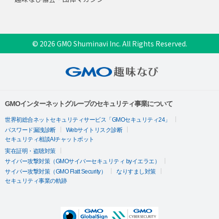
© 2026 GMO Shuminavi Inc. All Rights Reserved.