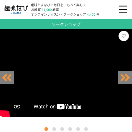
趣味とまなびで毎日を、もっと楽しく
お教室
21,000
教室
オンラインレッスン・ワークショップ
4,400
件
ワークショップ
リクエスト受付中
リクエスト受付中
リクエスト受付中
リクエスト受付中
リクエスト受付中