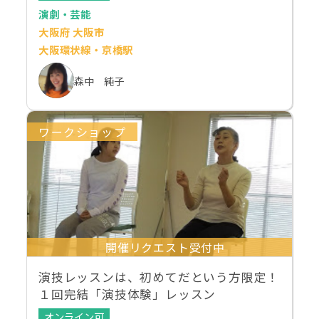
演劇・芸能
大阪府 大阪市
大阪環状線・京橋駅
森中 純子
ワークショップ
開催リクエスト受付中
演技レッスンは、初めてだという方限定！
１回完結「演技体験」レッスン
オンライン可