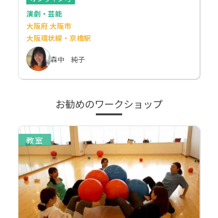
演劇・芸能
大阪府 大阪市
大阪環状線・京橋駅
森中 純子
お勧めのワークショップ
教室