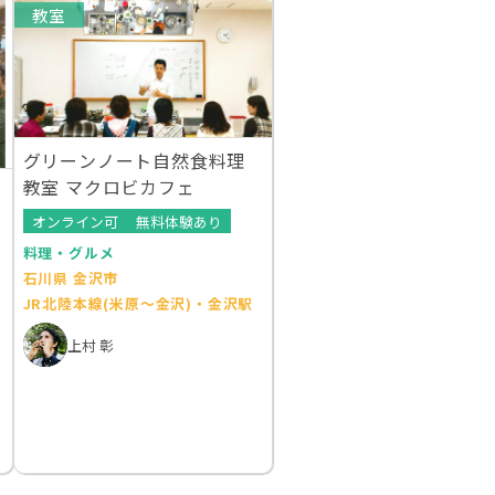
教室
グリーンノート自然食料理
教室 マクロビカフェ
オンライン可
無料体験あり
料理・グルメ
石川県 金沢市
JR北陸本線(米原～金沢)・金沢駅
上村 彰