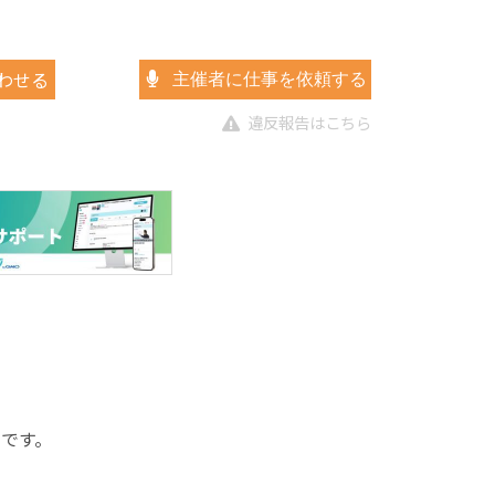
わせる
主催者に仕事を依頼する
違反報告はこちら
室です。