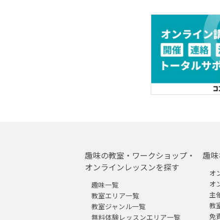
趣味の教室・ワークショップ・
趣味
オンラインレッスンを探す
オ
オ
趣味一覧
主
教室エリア一覧
教
教室ジャンル一覧
免
無料体験レッスンエリア一覧