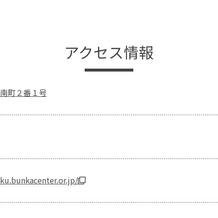
アクセス情報
南町２番１号
ku.bunkacenter.or.jp/