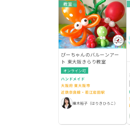
教室
ぴーちゃんのバルーンアー
ト 東大阪きらり教室
オンライン可
ハンドメイド
大阪府 東大阪市
近鉄奈良線・若江岩田駅
榛木裕子（はりきひろこ）