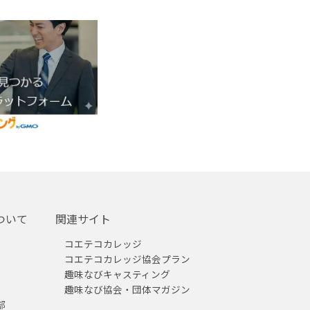
ついて
関連サイト
コエテコカレッジ
コエテコカレッジ協会プラン
趣味なびキャスティング
趣味なび協会・団体マガジン
部