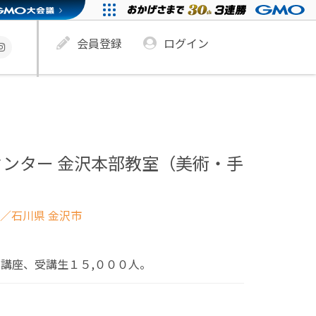
会員登録
ログイン
ンター 金沢本部教室（美術・手
／石川県 金沢市
０講座、受講生１５,０００人。