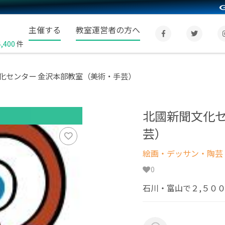
主催する
教室運営者の方へ
4,400
件
化センター 金沢本部教室（美術・手芸）
北國新聞文化セ
芸）
絵画・デッサン・陶芸
0
石川・富山で２,５０