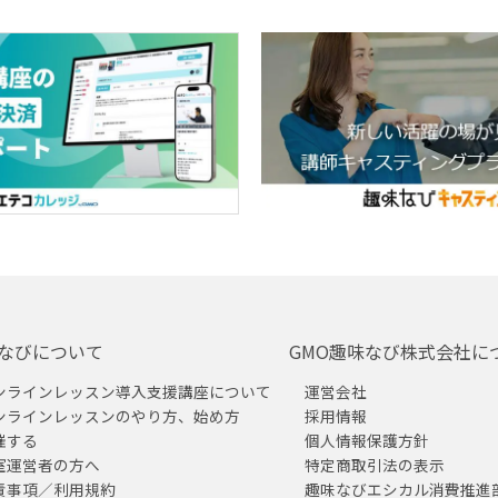
なびについて
GMO趣味なび株式会社に
ンラインレッスン導入支援講座について
運営会社
ンラインレッスンのやり方、始め方
採用情報
催する
個人情報保護方針
室運営者の方へ
特定商取引法の表示
責事項／利用規約
趣味なびエシカル消費推進