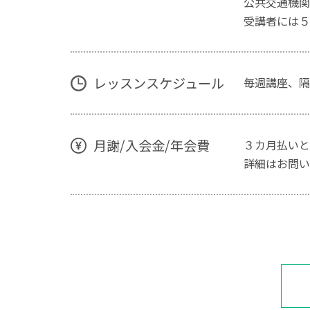
公共交通機関
受講者には５
レッスンスケジュール
毎週講座、隔
月謝/入会金/年会費
３カ月払いと
詳細はお問い