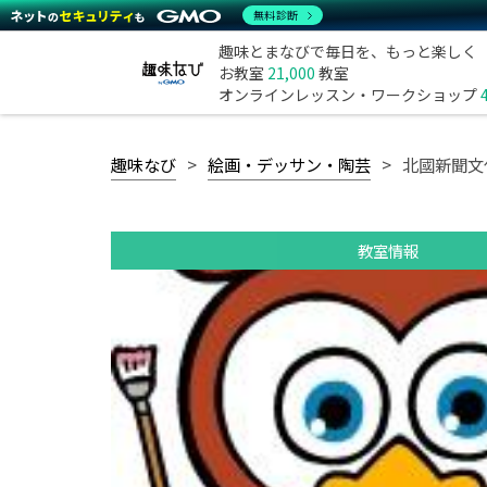
無料診断
趣味とまなびで毎日を、もっと楽しく
お教室
21,000
教室
オンラインレッスン・ワークショップ
趣味なび
絵画・デッサン・陶芸
北國新聞文
教室情報