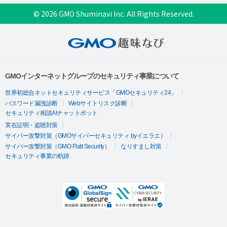
© 2026 GMO Shuminavi Inc. All Rights Reserved.