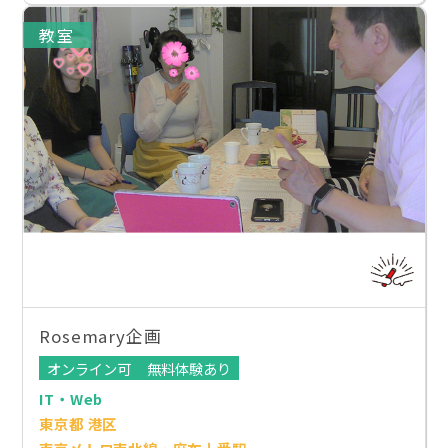
教室
Rosemary企画
オンライン可
無料体験あり
IT・Web
東京都 港区