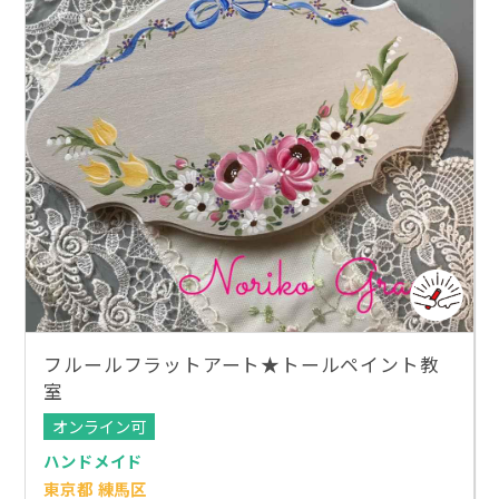
フルールフラットアート★トールペイント教
室
オンライン可
ハンドメイド
東京都 練馬区