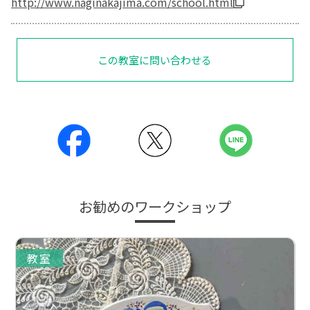
http://www.naginakajima.com/school.html
この教室に問い合わせる
お勧めのワークショップ
教室