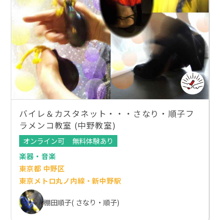
バイレ＆カスタネット・・・さなり・順子フ
ラメンコ教室 (中野教室)
オンライン可
無料体験あり
楽器・音楽
東京都 中野区
東京メトロ丸ノ内線・新中野駅
棚田順子( さなり・順子)