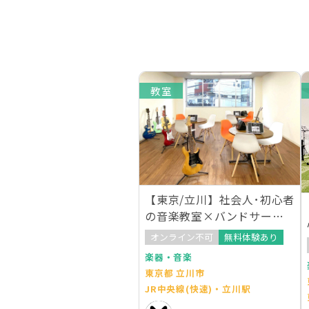
教室
【東京/立川】社会人･初心者
の音楽教室×バンドサーク
ルが誕生
オンライン不可
無料体験あり
楽器・音楽
東京都 立川市
JR中央線(快速)・立川駅