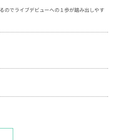
られるのでライブデビューへの１歩が踏み出しやす