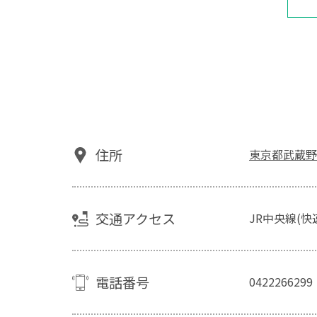
住所
東京都武蔵野
交通アクセス
JR中央線(快
電話番号
0422266299