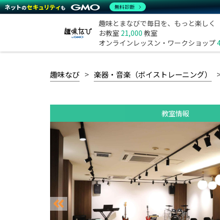
無料診断
趣味とまなびで毎日を、もっと楽しく
お教室
21,000
教室
オンラインレッスン・ワークショップ
趣味なび
楽器・音楽（ボイストレーニング）
教室情報