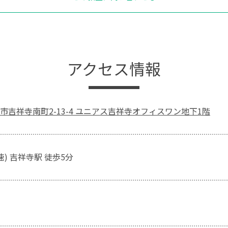
アクセス情報
市吉祥寺南町2-13-4 ユニアス吉祥寺オフィスワン地下1階
速) 吉祥寺駅 徒歩5分