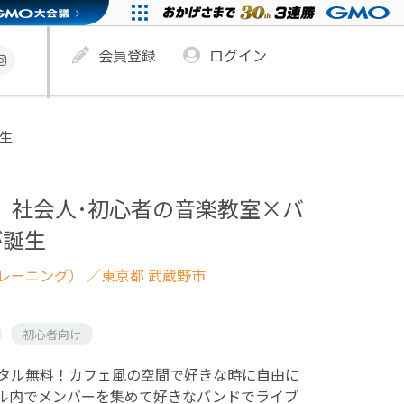
会員登録
ログイン
生
】社会人･初心者の音楽教室×バ
が誕生
レーニング）
／東京都 武蔵野市
初心者向け
タル無料！カフェ風の空間で好きな時に自由に
ル内でメンバーを集めて好きなバンドでライブ