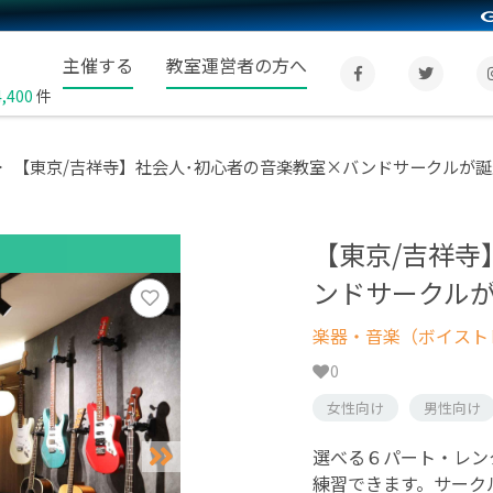
主催する
教室運営者の方へ
4,400
件
【東京/吉祥寺】社会人･初心者の音楽教室×バンドサークルが誕
【東京/吉祥寺
ンドサークル
楽器・音楽（ボイスト
0
女性向け
男性向け
選べる６パート・レン
練習できます。サーク