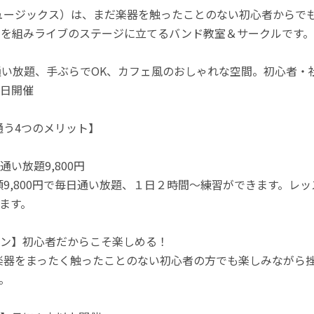
ミュージックス）は、まだ楽器を触ったことのない初心者からで
を組みライブのステージに立てるバンド教室＆サークルです。
通い放題、手ぶらでOK、カフェ風のおしゃれな空間。初心者・
日開催
に通う4つのメリット】
い放題9,800円
定額9,800円で毎日通い放題、１日２時間〜練習ができます。
ます。
ン】初心者だからこそ楽しめる！
は楽器をまったく触ったことのない初心者の方でも楽しみながら
。