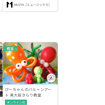
MUZYX［ミュージックス］
教室
ぴーちゃんのバルーンアー
ト 東大阪きらり教室
ピ
オンライン可