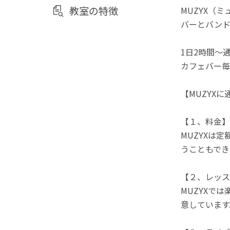
教室の特徴
MUZYX（
バーとバンド
1日2時間〜
カフェバー毎
【MUZYX
【１、料金】通
MUZYXは
うこともでき
【２、レッス
MUZYXで
意しています