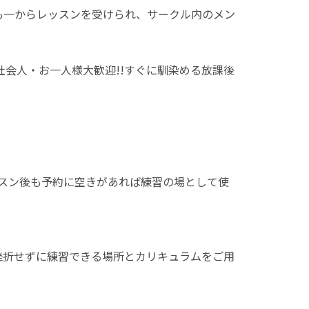
も一からレッスンを受けられ、サークル内のメン
社会人・お一人様大歓迎!!すぐに馴染める放課後
レッスン後も予約に空きがあれば練習の場として使
挫折せずに練習できる場所とカリキュラムをご用