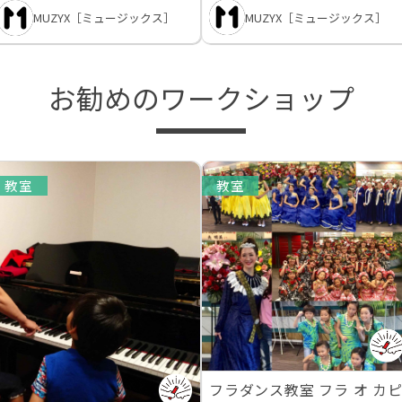
MUZYX［ミュージックス］
MUZYX［ミュージックス］
お勧めのワークショップ
教室
教室
フラダンス教室 フラ オ カ