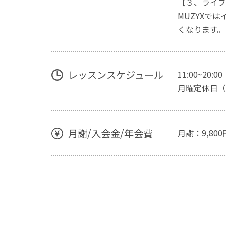
【３、ライブ
MUZYXで
くなります。
レッスンスケジュール
11:00~20:00
月曜定休日（
月謝/入会金/年会費
月謝：9,800