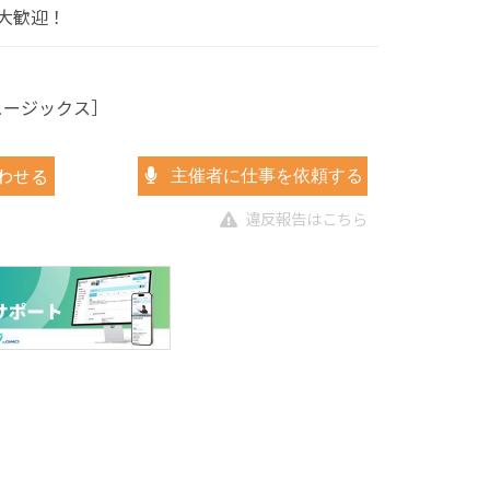
大歓迎！
ミュージックス］
わせる
主催者に仕事を依頼する
違反報告はこちら