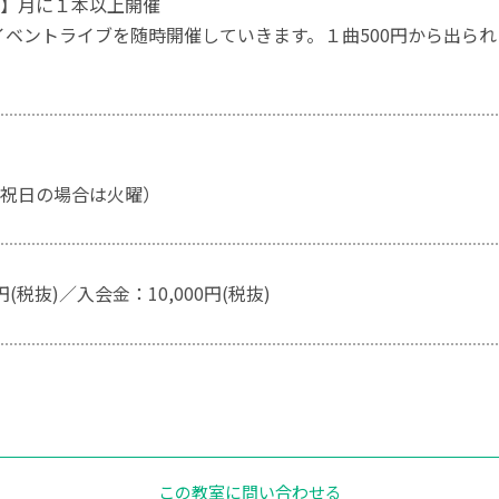
】月に１本以上開催
はイベントライブを随時開催していきます。１曲500円から出
祝日の場合は火曜）
円(税抜)／入会金：10,000円(税抜)
この教室に問い合わせる