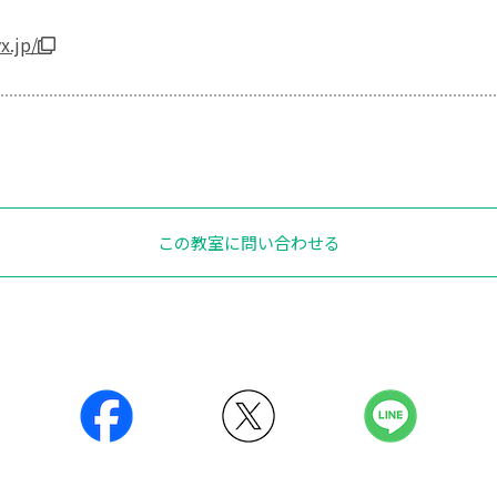
x.jp/
この教室に問い合わせる