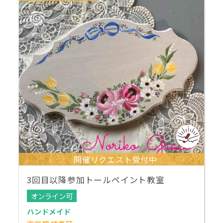
開催リクエスト受付中
3回目以降参加トールペイント教室
オンライン可
ハンドメイド