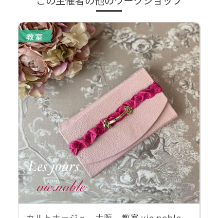
教室
カルトナージュ 大阪 教室 vie.noble.