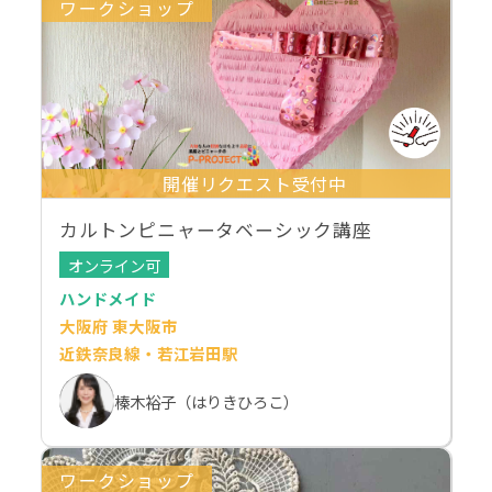
ワークショップ
開催リクエスト受付中
カルトンピニャータベーシック講座
オンライン可
ハンドメイド
大阪府 東大阪市
近鉄奈良線・若江岩田駅
榛木裕子（はりきひろこ）
ワークショップ