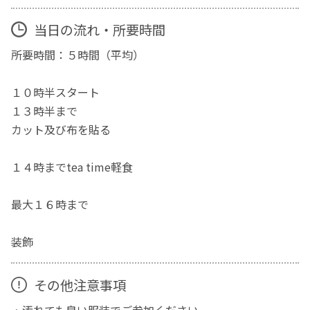
当日の流れ・所要時間
所要時間：５時間（平均）
１０時半スタート
１３時半まで
カット及び布を貼る
１４時までtea time軽食
最大１６時まで
装飾
その他注意事項