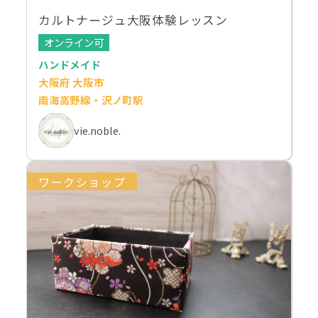
カルトナージュ大阪体験レッスン
オンライン可
ハンドメイド
大阪府 大阪市
南海高野線・沢ノ町駅
vie.noble.
ワークショップ