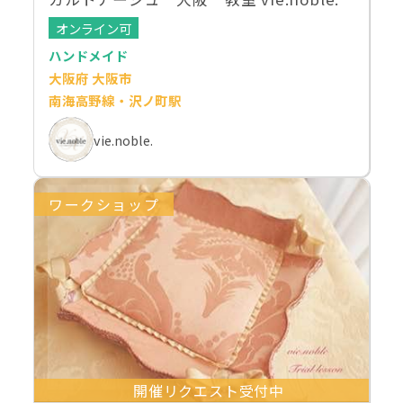
オンライン可
ハンドメイド
大阪府 大阪市
南海高野線・沢ノ町駅
vie.noble.
ワークショップ
開催リクエスト受付中