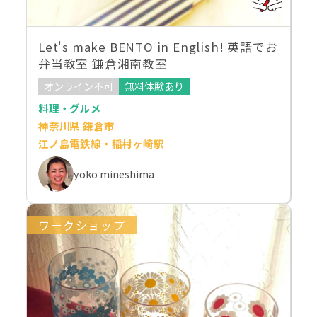
Let's make BENTO in English! 英語でお
弁当教室 鎌倉湘南教室
オンライン不可
無料体験あり
料理・グルメ
神奈川県 鎌倉市
江ノ島電鉄線・稲村ヶ崎駅
yoko mineshima
ワークショップ