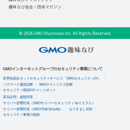
趣味なび協会・団体マガジン
© 2026 GMO Shuminavi Inc. All Rights Reserved.