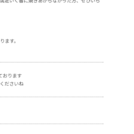
満足いく番に焼きあがらなかった方、ぜひいら
ります。
ております
くださいね