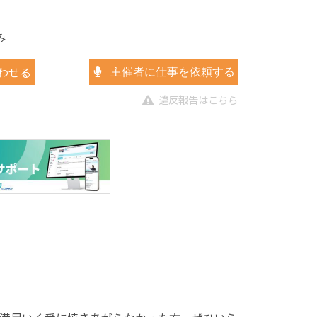
み
わせる
主催者に仕事を依頼する
違反報告はこちら