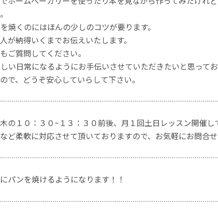
でホームベーカリーを使ったり本を見ながら作ってみたけれど
。
を焼くのにはほんの少しのコツが要ります。
人が納得いくまでお伝えいたします。
もご質問してください。
しい日常になるようにお手伝いさせていただきたいと思ってお
ので、どうぞ安心していらして下さい。
木の１０：３０~１３：３０前後、月１回土日レッスン開催し
など柔軟に対応させて頂いておりますので、お気軽にお問合せ
軽にパンを焼けるようになります！！