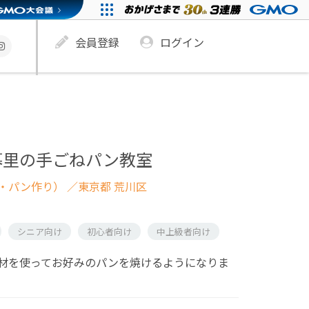
会員登録
ログイン
暮里の手ごねパン教室
・パン作り）
／東京都 荒川区
シニア向け
初心者向け
中上級者向け
材を使ってお好みのパンを焼けるようになりま