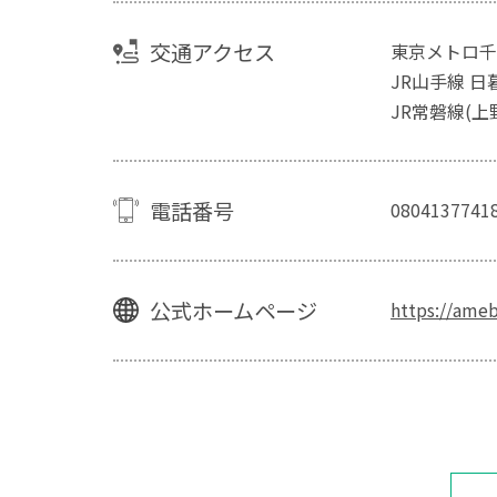
交通アクセス
東京メトロ千
JR山手線 日
JR常磐線(上
電話番号
0804137741
公式ホームページ
https://ame