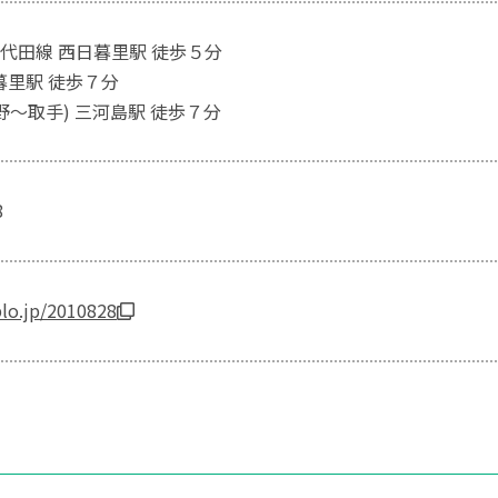
代田線 西日暮里駅 徒歩５分
暮里駅 徒歩７分
野～取手) 三河島駅 徒歩７分
8
blo.jp/2010828