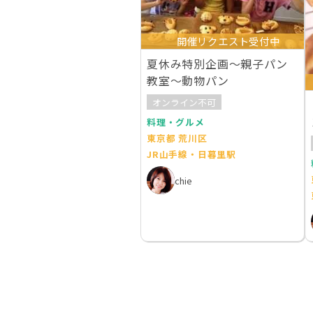
開催リクエスト受付中
夏休み特別企画～親子パン
教室～動物パン
オンライン不可
料理・グルメ
東京都 荒川区
JR山手線・日暮里駅
chie