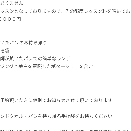
ありません
ッスンとなっておりますので、その都度レッスン料を頂いてお
６０００円
焼いたパンのお持ち帰り
れる袋
講師が焼いたパンでの簡単なランチ
ジングと美白を意識したポタージュ を含む
予約頂いた方に個別でお知らせさせて頂いております
ハンドタオル・パンを持ち帰る手提袋をお持ちください