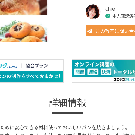
chie
本人確認済
この教室に問い合
詳細情報
ために安心できる材料使っておいしいパンを焼きましょう。