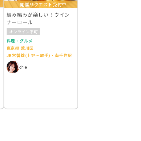
開催リクエスト受付中
編み編みが楽しい！ウイン
ナーロール
オンライン不可
料理・グルメ
東京都 荒川区
JR常磐線(上野～取手)・南千住駅
chie