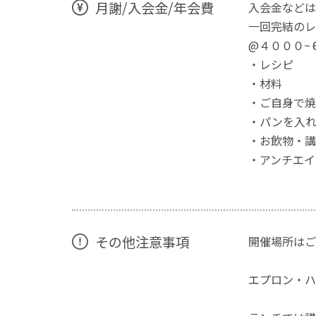
月謝/入会金/年会費
入会金などは
一回完結のレ
@４０００~
・レシピ
・材料
・ご自身で
・パンを入
・お飲物・
・アンチエイ
その他注意事項
開催場所はご
エプロン・