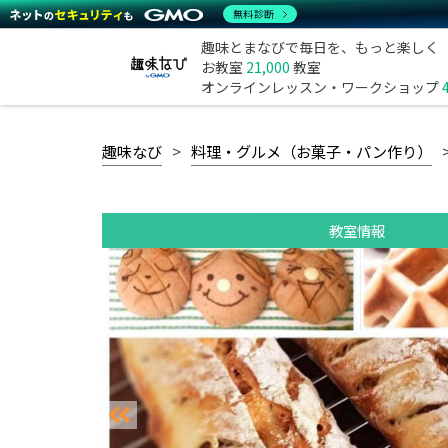
無料診断
趣味とまなびで毎日を、もっと楽しく
お教室
21,000
教室
オンラインレッスン・ワークショップ
趣味なび
料理・グルメ（お菓子・パン作り）
教室情報