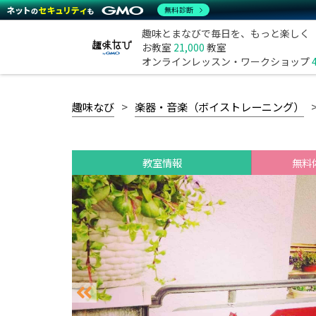
無料診断
趣味とまなびで毎日を、もっと楽しく
お教室
21,000
教室
オンラインレッスン・ワークショップ
趣味なび
楽器・音楽（ボイストレーニング）
教室情報
無料