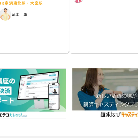
JR京浜東北線・大宮駅
岡本 薫