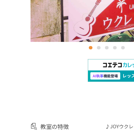
教室の特徴
♪JOYウク