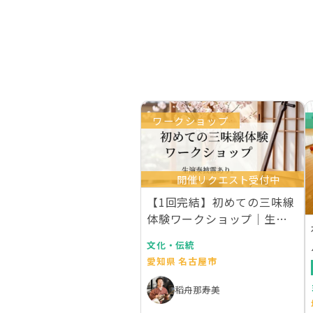
ワークショップ
開催リクエスト受付中
【1回完結】初めての三味線
体験ワークショップ｜生演
奏付き
文化・伝統
愛知県 名古屋市
稻舟那寿美