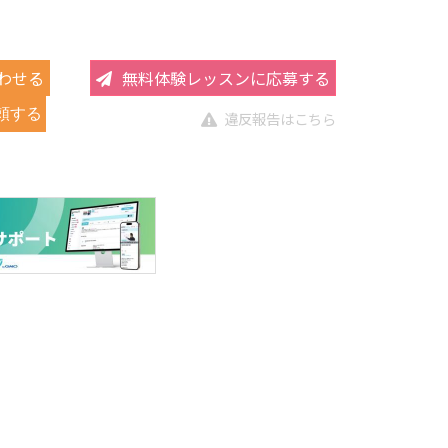
わせる
無料体験レッスンに応募する
頼する
違反報告はこちら