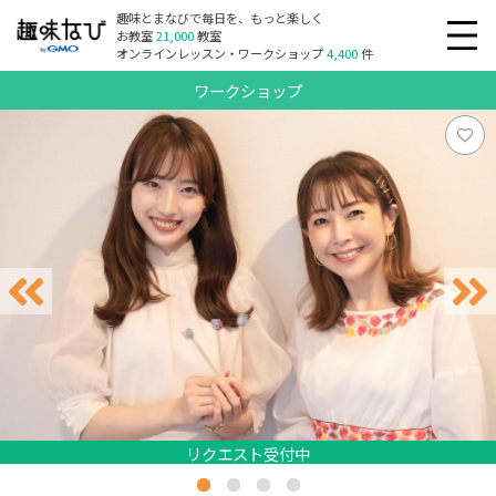
趣味とまなびで毎日を、もっと楽しく
お教室
21,000
教室
オンラインレッスン・ワークショップ
4,400
件
ワークショップ
リクエスト受付中
リクエスト受付中
リクエスト受付中
リクエスト受付中
リクエスト受付中