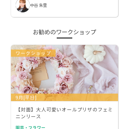
中谷 朱里
お勧めのワークショップ
ワークショップ
9月[平日]
【対面】大人可愛いオールプリザのフェミ
ニンリース
園芸・フラワー