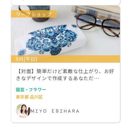
ワークショップ
9月[平日]
【対面】簡単だけど素敵な仕上がり、お好
きなデザインで作成するあなただ…
園芸・フラワー
東京都 品川区
ＭＩＹＯ ＥＢＩＨＡＲＡ