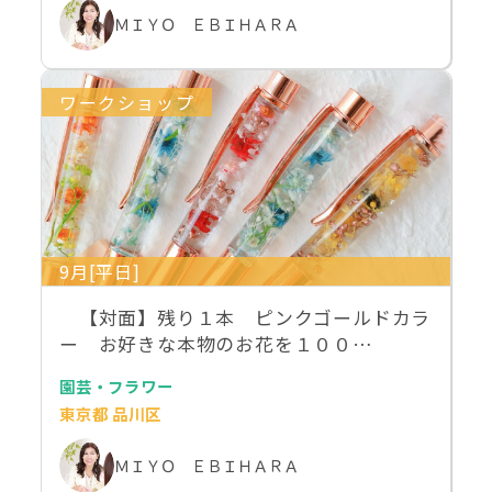
ＭＩＹＯ ＥＢＩＨＡＲＡ
ワークショップ
9月[平日]
【対面】残り１本 ピンクゴールドカラ
ー お好きな本物のお花を１００…
園芸・フラワー
東京都 品川区
ＭＩＹＯ ＥＢＩＨＡＲＡ