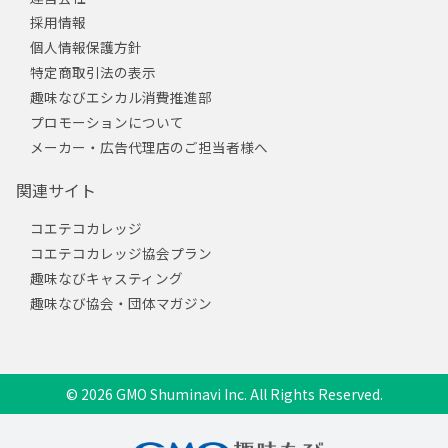
採用情報
個人情報保護方針
特定商取引法の表示
趣味なびエシカル消費推進部
プロモーションについて
メーカー・広告代理店のご担当者様へ
関連サイト
コエテコカレッジ
コエテコカレッジ協会プラン
趣味なびキャスティング
趣味なび協会・団体マガジン
© 2026 GMO Shuminavi Inc. All Rights Reserved.