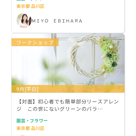
東京都 品川区
ＭＩＹＯ ＥＢＩＨＡＲＡ
ワークショップ
9月[平日]
【対面】初心者でも簡単部分リースアレン
ジ この世にないグリーンのバラ…
園芸・フラワー
東京都 品川区