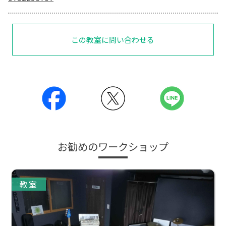
この教室に問い合わせる
お勧めのワークショップ
教室