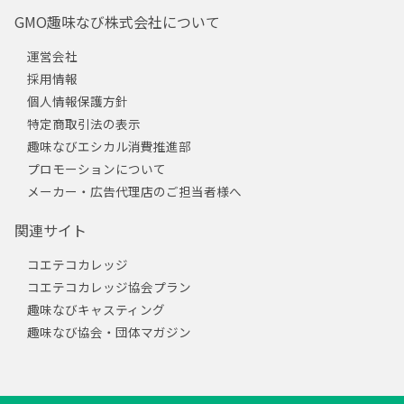
GMO趣味なび株式会社について
運営会社
採用情報
個人情報保護方針
特定商取引法の表示
趣味なびエシカル消費推進部
プロモーションについて
メーカー・広告代理店のご担当者様へ
関連サイト
コエテコカレッジ
コエテコカレッジ協会プラン
趣味なびキャスティング
趣味なび協会・団体マガジン