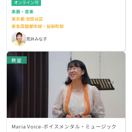
オンライン可
楽器・音楽
東京都 世田谷区
東急田園都市線・桜新町駅
荒井みな子
教室
Maria Voice-ボイスメンタル・ミュージック