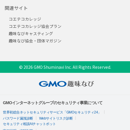
関連サイト
コエテコカレッジ
コエテコカレッジ協会プラン
趣味なびキャスティング
趣味なび協会・団体マガジン
© 2026 GMO Shuminavi Inc. All Rights Reserved.