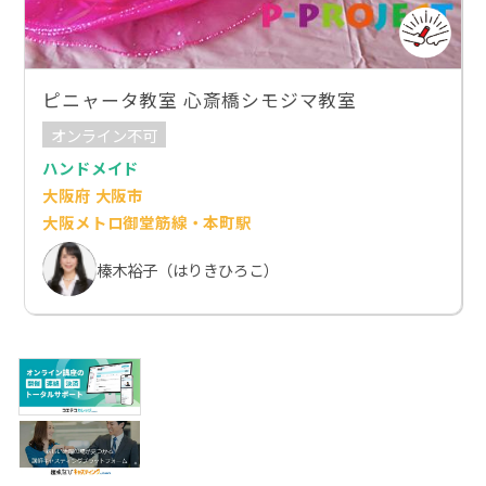
ピニャータ教室 心斎橋シモジマ教室
オンライン不可
ハンドメイド
大阪府 大阪市
大阪メトロ御堂筋線・本町駅
榛木裕子（はりきひろこ）