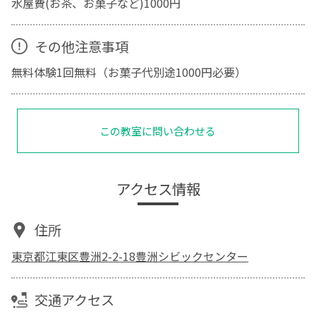
水屋費(お茶、お菓子など)1000円
その他注意事項
無料体験1回無料（お菓子代別途1000円必要）
この教室に問い合わせる
アクセス情報
住所
東京都江東区豊洲2-2-18豊洲シビックセンター
交通アクセス