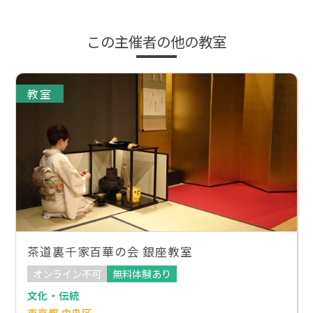
この主催者の他の教室
教室
茶道裏千家百華の会 銀座教室
オンライン不可
無料体験あり
文化・伝統
東京都 中央区