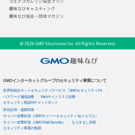
コエテコカレッジ協会プラン
趣味なびキャスティング
趣味なび協会・団体マガジン
© 2026 GMO Shuminavi Inc. All Rights Reserved.