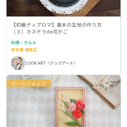
【初級ディプロマ】基本の生地の作り方
（３）カステラde花かご
料理・グルメ
東京都 練馬区
COOK ART（クックアート）
ワークショップ