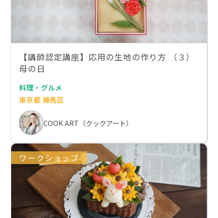
【講師認定講座】応用の生地の作り方 （３）
母の日
料理・グルメ
東京都 練馬区
COOK ART（クックアート）
ワークショップ