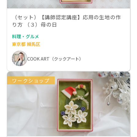
（セット）【講師認定講座】応用の生地の作
り方 （３）母の日
料理・グルメ
東京都 練馬区
COOK ART（クックアート）
ワークショップ