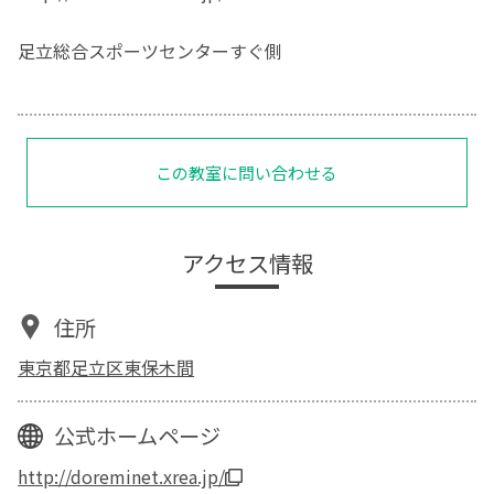
足立総合スポーツセンターすぐ側
この教室に問い合わせる
アクセス情報
住所
東京都足立区東保木間
公式ホームページ
http://doreminet.xrea.jp/