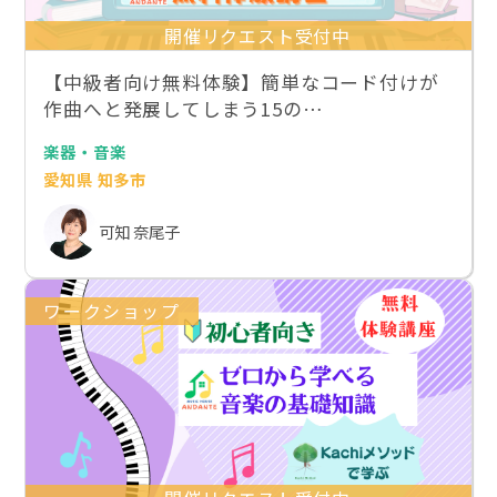
開催リクエスト受付中
【中級者向け無料体験】簡単なコード付けが
作曲へと発展してしまう15の…
楽器・音楽
愛知県 知多市
可知 奈尾子
ワークショップ