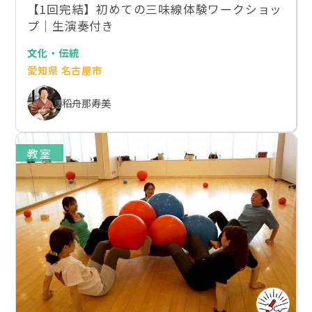
【1回完結】初めての三味線体験ワークショッ
プ｜生演奏付き
文化・伝統
愛知県 名古屋市
稻舟那寿美
教室