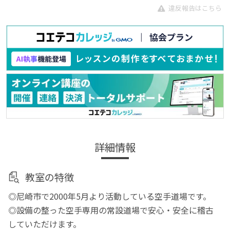
違反報告はこちら
詳細情報
教室の特徴
◎尼崎市で2000年5月より活動している空手道場です。
◎設備の整った空手専用の常設道場で安心・安全に稽古
していただけます。