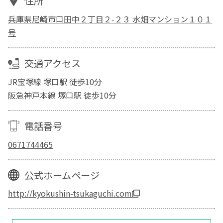
住所
兵庫県尼崎市口田中２丁目２-２３ 水畑マンション１０１
号
交通アクセス
JR宝塚線 塚口駅 徒歩10分
阪急神戸本線 塚口駅 徒歩10分
電話番号
0671744465
公式ホームページ
http://kyokushin-tsukaguchi.com