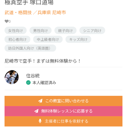
極真空手 塚口道場
武道・格闘技
／兵庫県 尼崎市
0
女性向け
男性向け
親子向け
シニア向け
初心者向け
中上級者向け
キッズ向け
訪日外国人向け（英語圏）
尼崎市で空手！まずは無料体験から！
住谷統
本人確認済み
この教室に問い合わせる
無料体験レッスンに応募する
主催者に仕事を依頼する