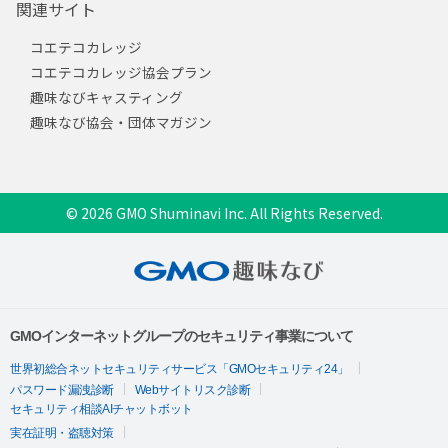
関連サイト
コエテコカレッジ
コエテコカレッジ協会プラン
趣味なびキャスティング
趣味なび協会・団体マガジン
© 2026 GMO Shuminavi Inc. All Rights Reserved.