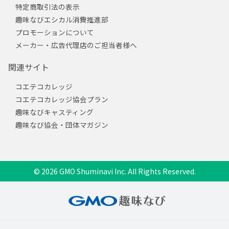
特定商取引法の表示
趣味なびエシカル消費推進部
プロモーションについて
メーカー・広告代理店のご担当者様へ
関連サイト
コエテコカレッジ
コエテコカレッジ協会プラン
趣味なびキャスティング
趣味なび協会・団体マガジン
© 2026 GMO Shuminavi Inc. All Rights Reserved.