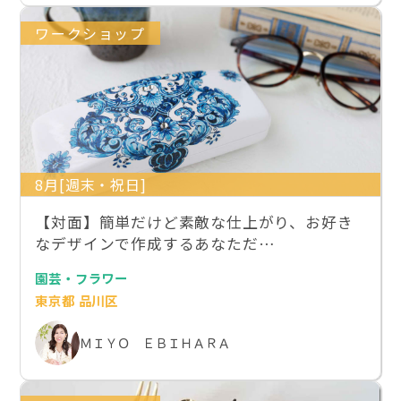
ワークショップ
8月[週末・祝日]
【対面】簡単だけど素敵な仕上がり、お好き
なデザインで作成するあなただ…
園芸・フラワー
東京都 品川区
ＭＩＹＯ ＥＢＩＨＡＲＡ