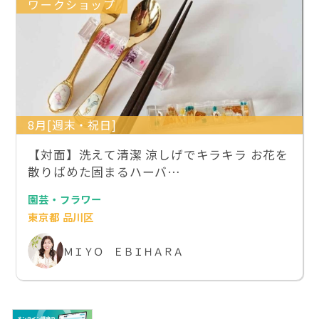
ワークショップ
8月[週末・祝日]
【対面】洗えて清潔 涼しげでキラキラ お花を
散りばめた固まるハーバ…
園芸・フラワー
東京都 品川区
ＭＩＹＯ ＥＢＩＨＡＲＡ