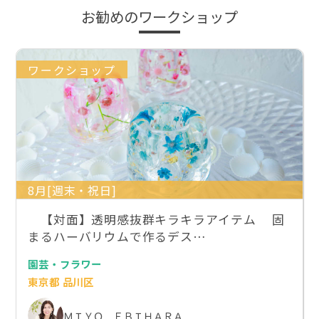
お勧めのワークショップ
ワークショップ
8月[週末・祝日]
【対面】透明感抜群キラキラアイテム 固
まるハーバリウムで作るデス…
園芸・フラワー
東京都 品川区
ＭＩＹＯ ＥＢＩＨＡＲＡ