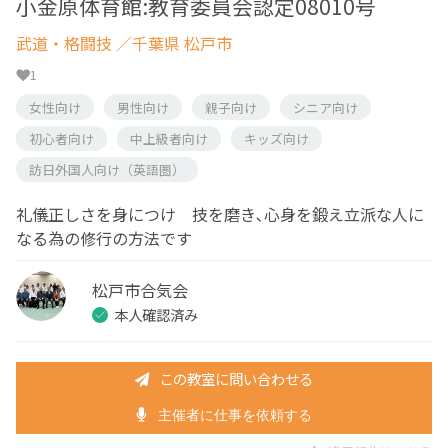
小金原体育館:教育委員会認定08010号
武道・格闘技
／千葉県 松戸市
1
女性向け
男性向け
親子向け
シニア向け
初心者向け
中上級者向け
キッズ向け
訪日外国人向け（英語圏）
礼儀正しさを身につけ 技を磨き､心身を鍛え立派な人に
なる為の修行の方法です
松戸市合気会
本人確認済み
この教室に問い合わせる
主催者に仕事を依頼する