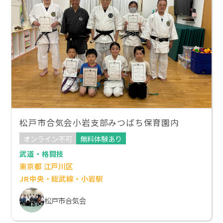
松戸市合気会小岩支部みつばち保育園内
オンライン不可
無料体験あり
武道・格闘技
東京都 江戸川区
JR中央・総武線・小岩駅
松戸市合気会