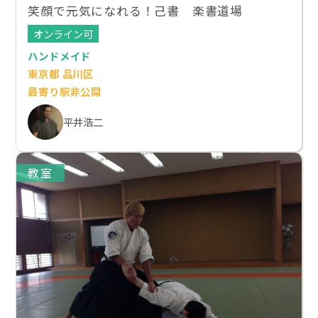
笑顔で元気になれる！己書 楽書道場
オンライン可
ハンドメイド
東京都 品川区
最寄り駅非公開
平井浩二
教室