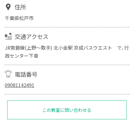
住所
千葉県松戸市
交通アクセス
JR常磐線(上野～取手) 北小金駅 京成バスウエスト で､行
政センター下車
電話番号
09081142491
この教室に問い合わせる