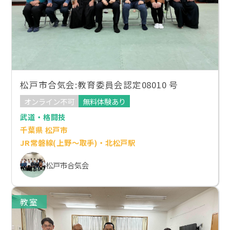
松戸市合気会:教育委員会認定08010 号
オンライン不可
無料体験あり
武道・格闘技
千葉県 松戸市
JR常磐線(上野～取手)・北松戸駅
松戸市合気会
教室