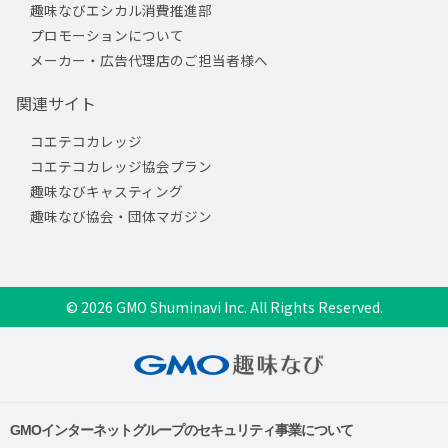
趣味なびエシカル消費推進部
プロモーションについて
メーカー・広告代理店のご担当者様へ
関連サイト
コエテコカレッジ
コエテコカレッジ協会プラン
趣味なびキャスティング
趣味なび協会・団体マガジン
© 2026 GMO Shuminavi Inc. All Rights Reserved.