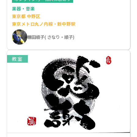
楽器・音楽
東京都 中野区
東京メトロ丸ノ内線・新中野駅
棚田順子( さなり・順子)
教室