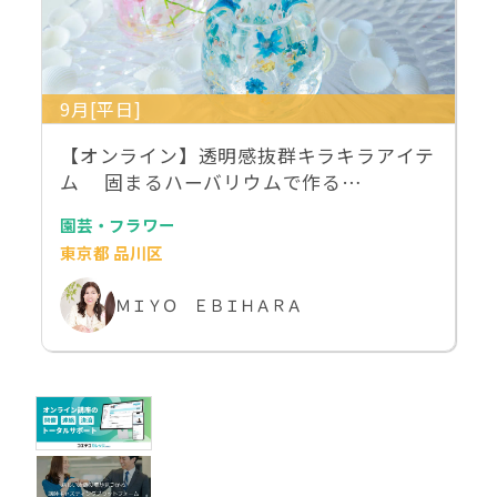
9月[平日]
【オンライン】透明感抜群キラキラアイテ
ム 固まるハーバリウムで作る…
園芸・フラワー
東京都 品川区
ＭＩＹＯ ＥＢＩＨＡＲＡ