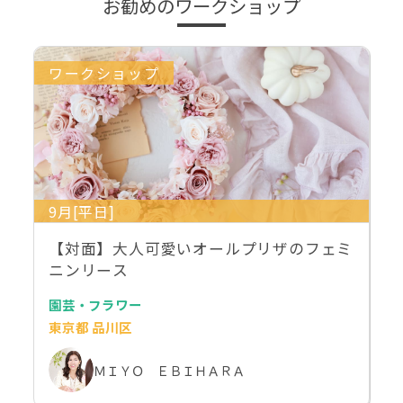
お勧めのワークショップ
ワークショップ
9月[平日]
【対面】大人可愛いオールプリザのフェミ
ニンリース
園芸・フラワー
東京都 品川区
ＭＩＹＯ ＥＢＩＨＡＲＡ