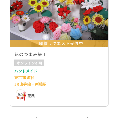
開催リクエスト受付中
花のつまみ細工
オンライン不可
ハンドメイド
東京都 港区
JR山手線・新橋駅
花風