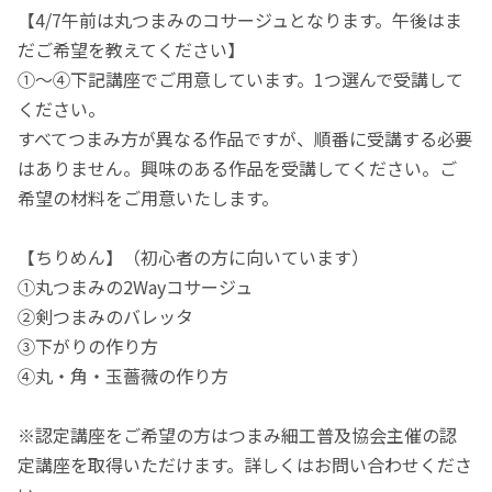
【4/7午前は丸つまみのコサージュとなります。午後はま
だご希望を教えてください】
①～④下記講座でご用意しています。1つ選んで受講して
ください。
すべてつまみ方が異なる作品ですが、順番に受講する必要
はありません。興味のある作品を受講してください。ご
希望の材料をご用意いたします。
【ちりめん】（初心者の方に向いています）
①丸つまみの2Wayコサージュ
②剣つまみのバレッタ
③下がりの作り方
④丸・角・玉薔薇の作り方
※認定講座をご希望の方はつまみ細工普及協会主催の認
定講座を取得いただけます。詳しくはお問い合わせくださ