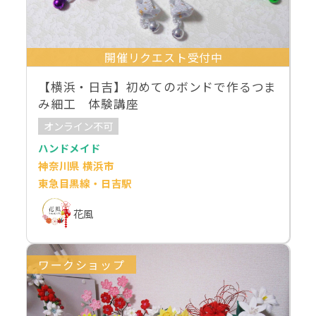
開催リクエスト受付中
【横浜・日吉】初めてのボンドで作るつま
み細工 体験講座
オンライン不可
ハンドメイド
神奈川県 横浜市
東急目黒線・日吉駅
花風
ワークショップ