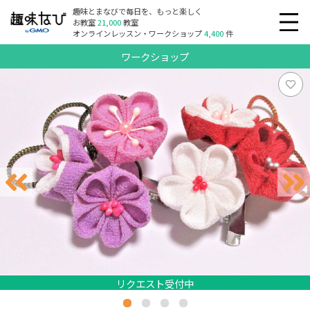
趣味とまなびで毎日を、もっと楽しく
お教室
21,000
教室
オンラインレッスン・ワークショップ
4,400
件
ワークショップ
リクエスト受付中
リクエスト受付中
リクエスト受付中
リクエスト受付中
リクエスト受付中