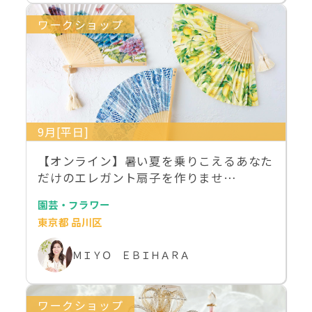
ワークショップ
9月[平日]
【オンライン】暑い夏を乗りこえるあなた
だけのエレガント扇子を作りませ…
園芸・フラワー
東京都 品川区
ＭＩＹＯ ＥＢＩＨＡＲＡ
ワークショップ