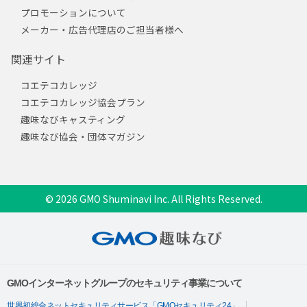
プロモーションについて
メーカー・広告代理店のご担当者様へ
関連サイト
コエテコカレッジ
コエテコカレッジ協会プラン
趣味なびキャスティング
趣味なび協会・団体マガジン
© 2026 GMO Shuminavi Inc. All Rights Reserved.