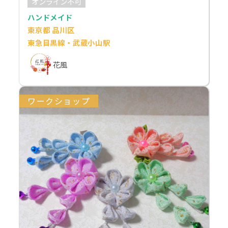
オンライン不可
ハンドメイド
東京都 品川区
東急目黒線・武蔵小山駅
花風
ワークショップ