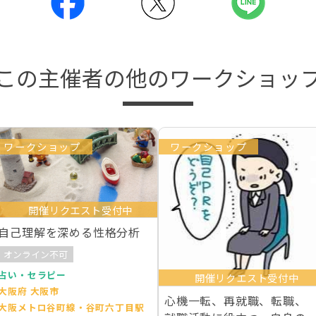
この主催者の他のワークショッ
ワークショップ
ワークショップ
開催リクエスト受付中
自己理解を深める性格分析
オンライン不可
占い・セラピー
開催リクエスト受付中
大阪府 大阪市
心機一転、再就職、転職、
大阪メトロ谷町線・谷町六丁目駅