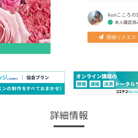
kunこころ
本人確認済
開催リクエス
詳細情報