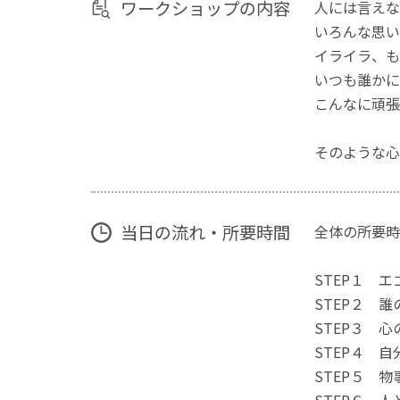
ワークショップの内容
人には言えな
いろんな思い
イライラ、
いつも誰かに
こんなに頑張
そのような心
当日の流れ・所要時間
全体の所要時
STEP１
STEP２
STE
STEP
STEP