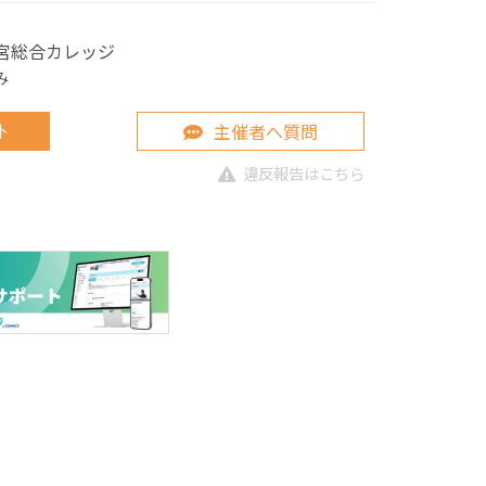
の宮総合カレッジ
み
主催者へ質問
ト
違反報告はこちら