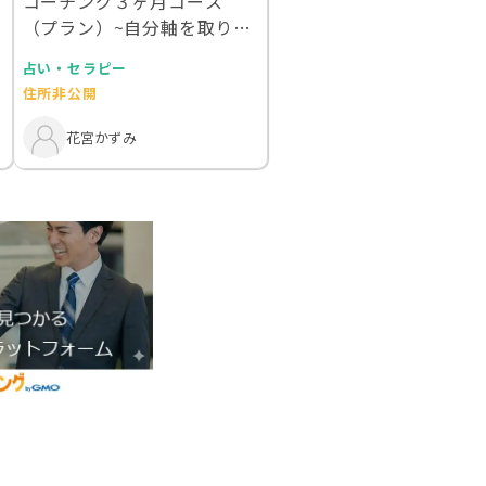
コーチング３ヶ月コース
（プラン）~自分軸を取り戻
し、行動を変えたい方…
占い・セラピー
住所非公開
花宮かずみ