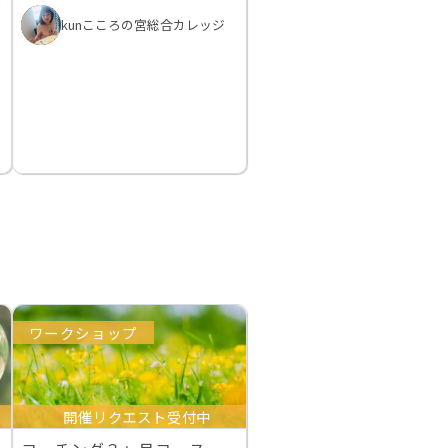
特
kunこころの宮総合カレッジ
ワークショップ
開催リクエスト受付中