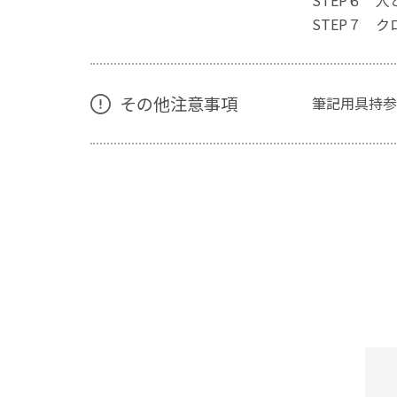
STEP
STEP７
その他注意事項
筆記用具持参