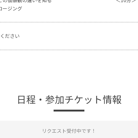
６ 人との価値観の違いを知る ＜10分＞
 クロージング
ください
日程・参加チケット情報
リクエスト受付中です！