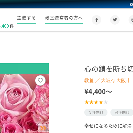
主催する
教室運営者の方へ
4,400
件
心の鎖を断ち
教養
／ 大阪府 大阪市
¥4,400〜
女性向け
男性向け
幸せになるために解決