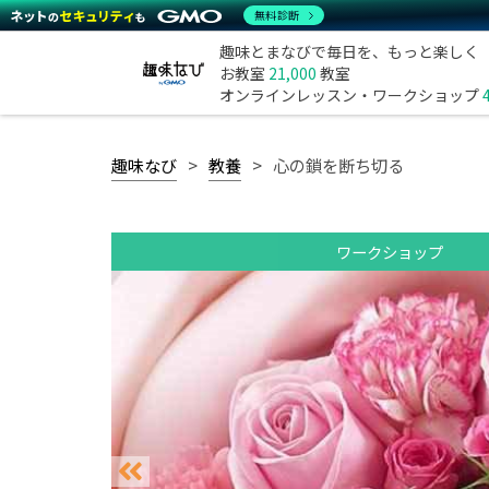
無料診断
趣味とまなびで毎日を、もっと楽しく
お教室
21,000
教室
オンラインレッスン・ワークショップ
趣味なび
教養
心の鎖を断ち切る
ワークショップ