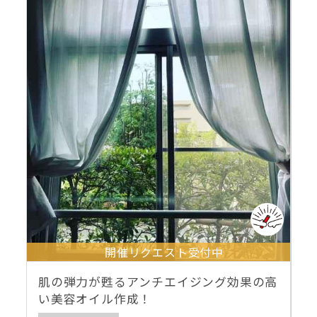
開催リクエスト受付中
肌の弾力が甦るアンチエイジング効果の高
い美容オイル作成！