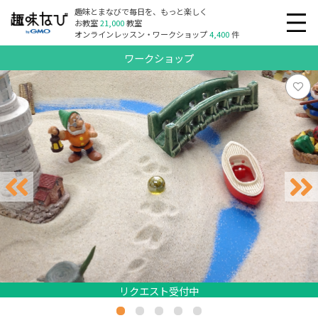
趣味とまなびで毎日を、もっと楽しく
お教室
21,000
教室
オンラインレッスン・ワークショップ
4,400
件
ワークショップ
リクエスト受付中
リクエスト受付中
リクエスト受付中
リクエスト受付中
リクエスト受付中
リクエスト受付中