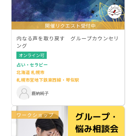
開催リクエスト受付中
内なる声を取り戻す グループカウンセリ
ング
オンライン可
占い・セラピー
北海道 札幌市
札幌市営地下鉄東西線・琴似駅
鹿納純子
ワークショップ