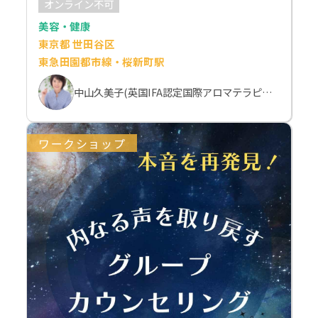
オンライン不可
美容・健康
東京都 世田谷区
東急田園都市線・桜新町駅
中山久美子(英国IFA認定国際アロマテラピスト）
ワークショップ