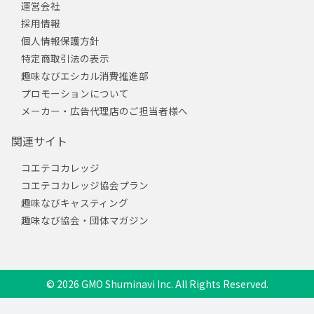
運営会社
採用情報
個人情報保護方針
特定商取引法の表示
趣味なびエシカル消費推進部
プロモーションについて
メーカー・広告代理店のご担当者様へ
関連サイト
コエテコカレッジ
コエテコカレッジ協会プラン
趣味なびキャスティング
趣味なび協会・団体マガジン
© 2026 GMO Shuminavi Inc. All Rights Reserved.