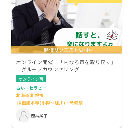
開催リクエスト受付中
オンライン開催 「内なる声を取り戻す」
グループカウンセリング
オンライン可
占い・セラピー
北海道 札幌市
JR函館本線(小樽～旭川)・琴似駅
鹿納純子