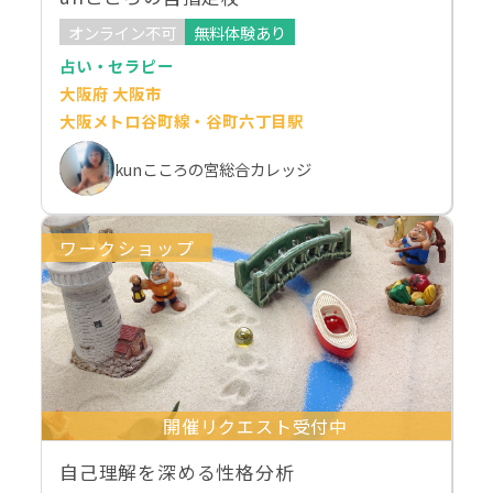
オンライン不可
無料体験あり
占い・セラピー
大阪府 大阪市
大阪メトロ谷町線・谷町六丁目駅
kunこころの宮総合カレッジ
ワークショップ
開催リクエスト受付中
自己理解を深める性格分析