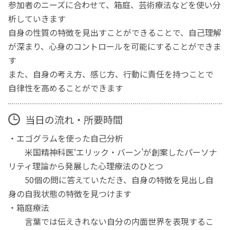
参加者のニーズに合わせて、箱庭、芸術療法などを使い分
析していきます
自身の性質の特徴を見出すことができることで、自己理解
が深まり、心身のコントロールを可能にすることができま
す
また、自身の考え方、感じ方、行動に責任を持つことで
自律性を高めることができます
当日の流れ・所要時間
・エゴグラムを使った自己分析
米国精神科医‘エリック・バーン’が創案したパーソナ
リティ理論から発展した心理療法のひとつ
50個の問に答えていただき、自身の特徴を見出し自
身の自我状態の特徴を見つけます
・箱庭療法
言葉では伝えきれない自分の内面世界を表現するこ