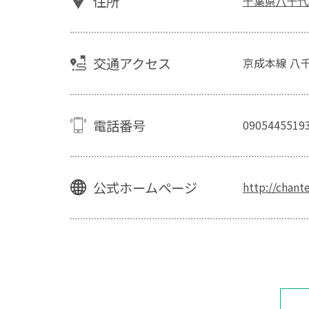
住所
千葉県八千代
交通アクセス
京成本線 八
電話番号
0905445519
公式ホームページ
http://chant