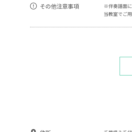
その他注意事項
※伴奏譜面に
当教室でご用