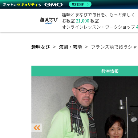
無料診断
趣味とまなびで毎日を、もっと楽しく
お教室
21,000
教室
オンラインレッスン・ワークショップ
趣味なび
演劇・芸能
フランス語で歌うシャ
教室情報