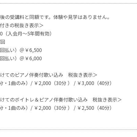
後の受講料と同額です。体験や見学はありません。
付きの税抜き表示＞
00（入会月～5年間有効）
/回
払い）＠￥6,500
払い）＠￥6,000
けてのピアノ伴奏付歌い込み 税抜き表示＞
5分・1曲のみ）/ ￥2,000（30分 ） / ￥3,000（40分）
けてのボイトレ＆ピアノ伴奏付歌い込み 税抜き表示＞
0分・1曲のみ）/ ￥2,000（30分 ） / ￥2,500（40分）