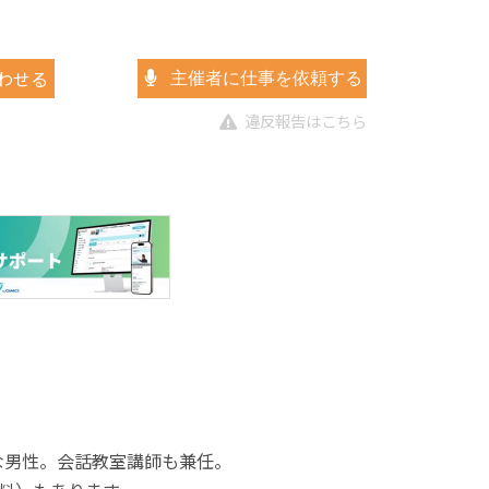
わせる
主催者に仕事を依頼する
違反報告はこちら
な男性。会話教室講師も兼任。