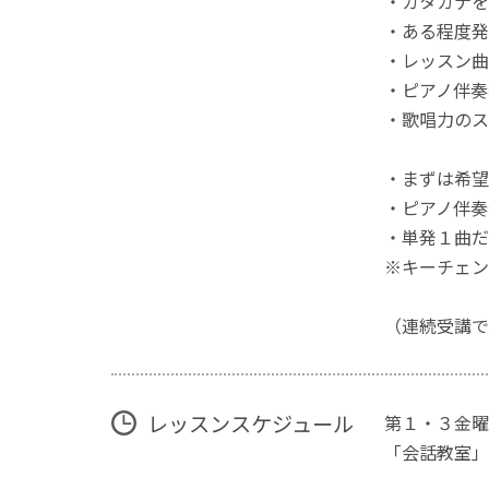
・カタカナを
・ある程度発
・レッスン曲
・ピアノ伴奏
・歌唱力のス
・まずは希望
・ピアノ伴奏
・単発１曲だ
※キーチェン
（連続受講で
レッスンスケジュール
第１・３金曜
「会話教室」