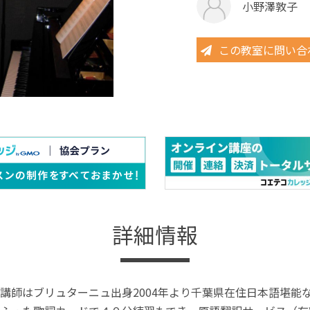
小野澤敦子
この教室に問い合
詳細情報
講師はブリュターニュ出身2004年より千葉県在住日本語堪能