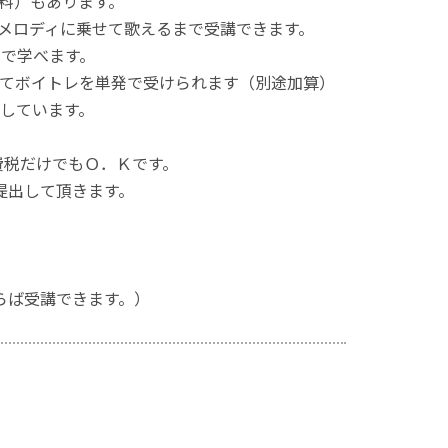
料）もあります。
メロディに乗せて歌えるまで受講できます。
まで学べます。
じてボイトレを単発で受けられます（別途加算）
しています。
消費税だけでもＯ．Ｋです。
提出して頂きます。
。
らば受講できます。）