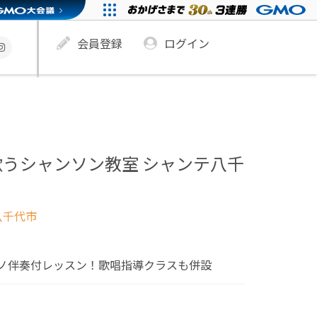
会員登録
ログイン
うシャンソン教室 シャンテ八千
八千代市
ノ伴奏付レッスン！歌唱指導クラスも併設