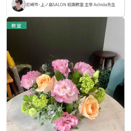
尼崎市･上ノ島SALON 絵画教室 主宰 Ashida先生
教室