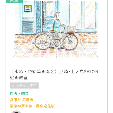
【水彩・色鉛筆画など】尼崎･上ノ島SALON
絵画教室
オンライン不可
絵画・陶芸
兵庫県 尼崎市
阪急神戸本線・武庫之荘駅