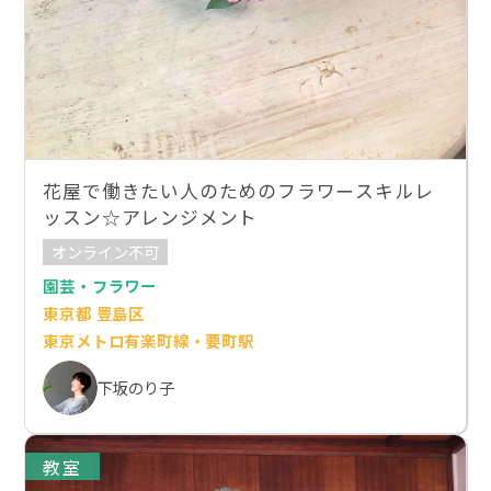
花屋で働きたい人のためのフラワースキルレ
ッスン☆アレンジメント
オンライン不可
園芸・フラワー
東京都 豊島区
東京メトロ有楽町線・要町駅
下坂のり子
教室