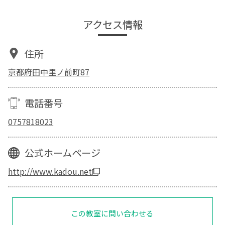
アクセス情報
住所
京都府田中里ノ前町87
電話番号
0757818023
公式ホームページ
http://www.kadou.net
この教室に問い合わせる