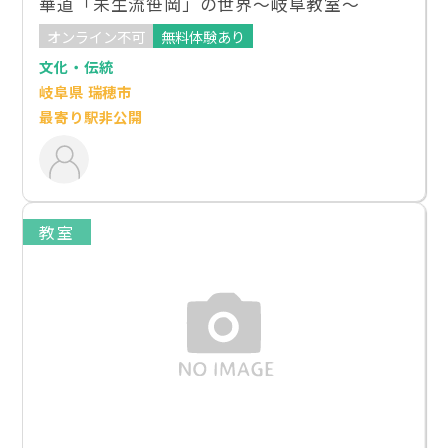
華道「未生流笹岡」の世界～岐阜教室～
オンライン不可
無料体験あり
文化・伝統
岐阜県 瑞穂市
最寄り駅非公開
教室