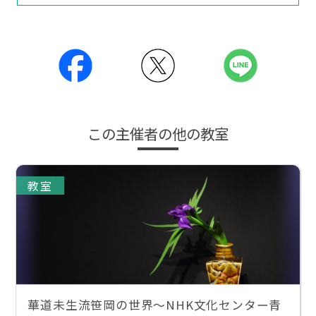
この主催者の他の教室
教室
華道未生流笹岡の世界～NHK文化センター青