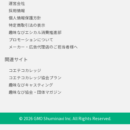
運営会社
採用情報
個人情報保護方針
特定商取引法の表示
趣味なびエシカル消費推進部
プロモーションについて
メーカー・広告代理店のご担当者様へ
関連サイト
コエテコカレッジ
コエテコカレッジ協会プラン
趣味なびキャスティング
趣味なび協会・団体マガジン
© 2026 GMO Shuminavi Inc. All Rights Reserved.