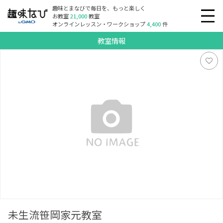
趣味とまなびで毎日を、もっと楽しく
お教室
21,000
教室
オンラインレッスン・ワークショップ
4,400
件
教室情報
未生流笹岡家元教室
未生流笹岡家元教室