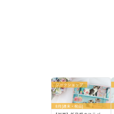
ワークショップ
8月[週末・祝日]