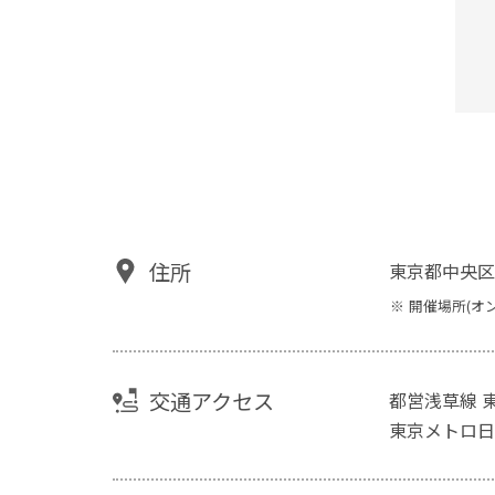
住所
東京都中央区
開催場所(オ
交通アクセス
都営浅草線 
東京メトロ日