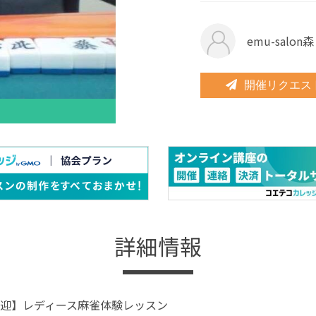
emu-salon
開催リクエス
詳細情報
迎】レディース麻雀体験レッスン