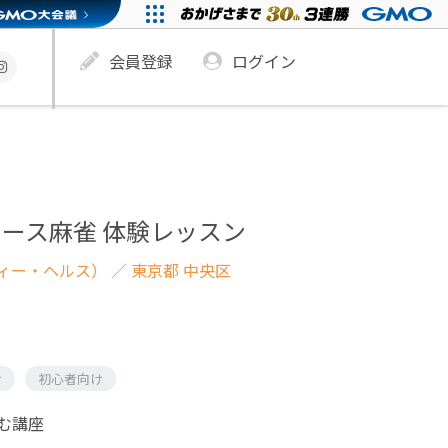
会員登録
ログイン
ース麻雀 体験レッスン
ィー・ヘルス）
／ 東京都 中央区
け
初心者向け
む講座