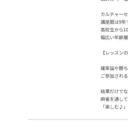
カルチャーセ
講座暦は9年
高校生から1
幅広い年齢層
【レッスンの
確率論や勝ち
ご参加される
結果だけでな
麻雀を通して
「楽しむ♪」