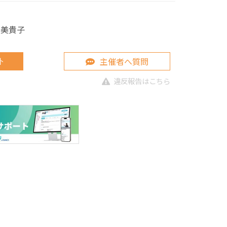
森 美貴子
主催者へ質問
ト
違反報告はこちら