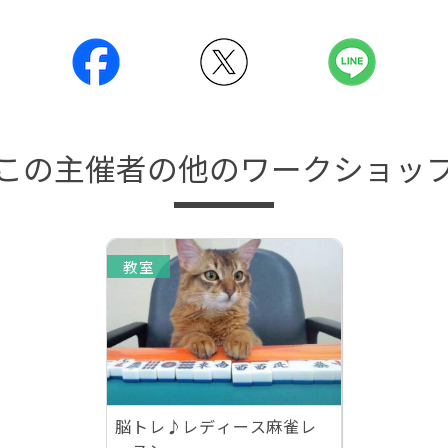
この主催者の他のワークショッ
教室
脳トレ♪レディース麻雀レ