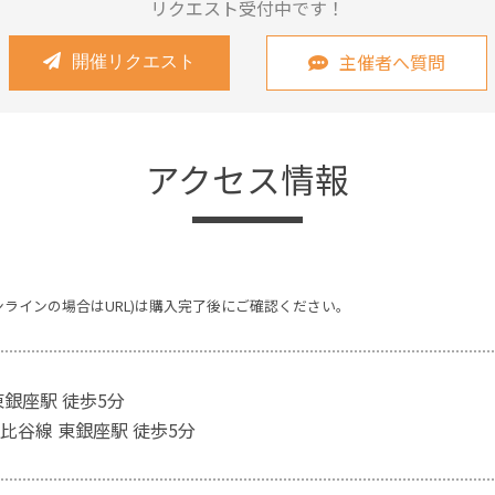
リクエスト受付中です！
主催者へ質問
開催リクエスト
アクセス情報
ンラインの場合はURL)は購入完了後にご確認ください。
東銀座駅 徒歩5分
比谷線 東銀座駅 徒歩5分