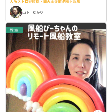
大阪メトロ谷町線・四天王寺前夕陽ヶ丘駅
山下 ゆかり
教室