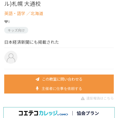
ル)札幌 大通校
英語・語学
／北海道
0
キッズ向け
日本経済新聞にも掲載された
この教室に問い合わせる
主催者に仕事を依頼する
違反報告はこちら