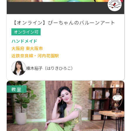
【オンライン】ぴーちゃんのバルーンアート
オンライン可
ハンドメイド
大阪府 東大阪市
近鉄奈良線・河内花園駅
榛木裕子（はりきひろこ）
教室