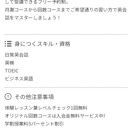
して受講できるフリー予約制。
月謝コースから回数コースまでご希望通りの習い方で英会
話をマスターしましょう！
身につくスキル・資格
日常英会話
英検
TOEIC
ビジネス英語
その他注意事項
体験レッスン兼レベルチェック1回無料
オリジナル回数コースは入会金無料サービス中!
学割授業料5パーセント割引