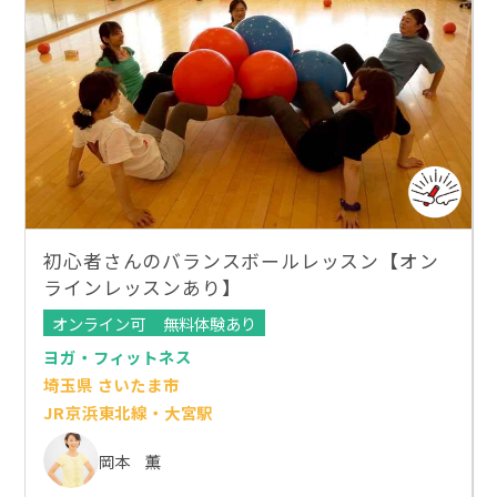
初心者さんのバランスボールレッスン【オン
ラインレッスンあり】
オンライン可
無料体験あり
ヨガ・フィットネス
埼玉県 さいたま市
JR京浜東北線・大宮駅
岡本 薫