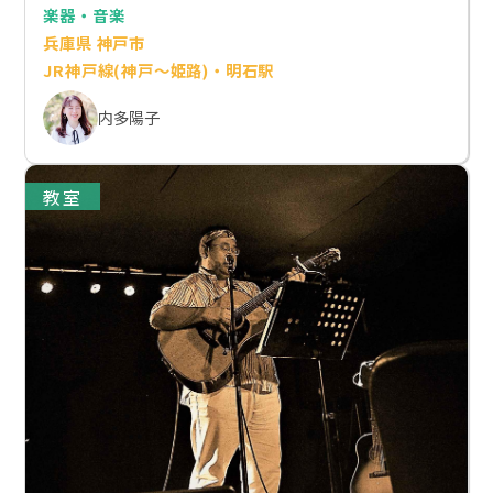
楽器・音楽
兵庫県 神戸市
JR神戸線(神戸～姫路)・明石駅
内多陽子
教室