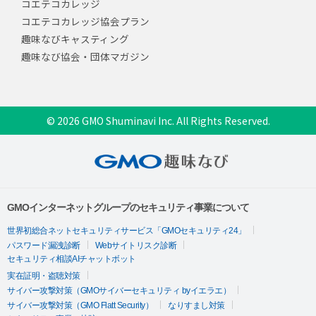
コエテコカレッジ
コエテコカレッジ協会プラン
趣味なびキャスティング
趣味なび協会・団体マガジン
© 2026 GMO Shuminavi Inc. All Rights Reserved.