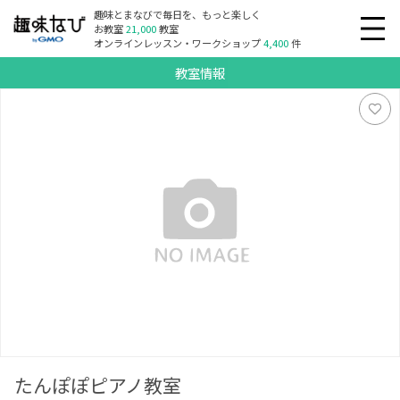
趣味とまなびで毎日を、もっと楽しく
お教室
21,000
教室
オンラインレッスン・ワークショップ
4,400
件
教室情報
たんぽぽピアノ教室
たんぽぽピアノ教室