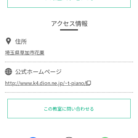
アクセス情報
住所
埼玉県草加市花栗
公式ホームページ
http://www.k4.dion.ne.jp/~t-piano/
この教室に問い合わせる