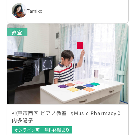
Tamiko
教室
神戸市西区 ピアノ教室 《Music Pharmacy.》
内多陽子
オンライン可
無料体験あり