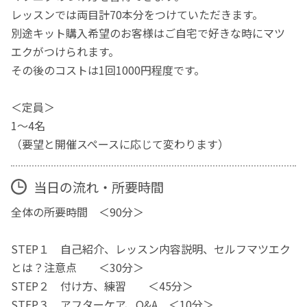
レッスンでは両目計70本分をつけていただきます。
別途キット購入希望のお客様はご自宅で好きな時にマツ
エクがつけられます。
その後のコストは1回1000円程度です。
＜定員＞
1〜4名
（要望と開催スペースに応じて変わります）
当日の流れ・所要時間
全体の所要時間 ＜90分＞
STEP１ 自己紹介、レッスン内容説明、セルフマツエク
とは？注意点 ＜30分＞
STEP２ 付け方、練習 ＜45分＞
STEP３ アフターケア、Q&A ＜10分＞