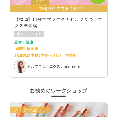
開催リクエスト受付中
【福岡】自分でマツエク！セルフまつげエ
クステ体験
オンライン不可
美容・健康
福岡県 福岡市
JR鹿児島本線(博多～八代)・博多駅
セルフまつげエクステandmore
お勧めのワークショップ
ワークショップ