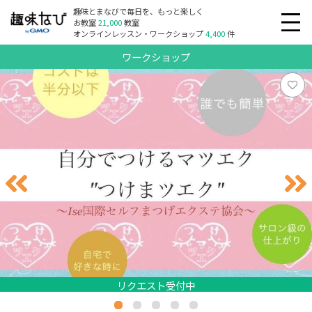
趣味とまなびで毎日を、もっと楽しく
お教室
21,000
教室
オンラインレッスン・ワークショップ
4,400
件
ワークショップ
リクエスト受付中
リクエスト受付中
リクエスト受付中
リクエスト受付中
リクエスト受付中
リクエスト受付中