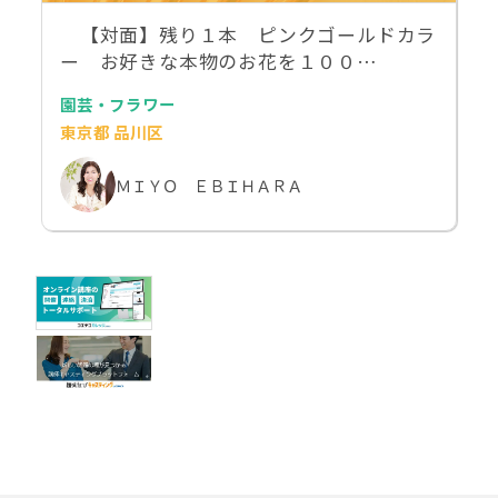
【対面】残り１本 ピンクゴールドカラ
ー お好きな本物のお花を１００…
園芸・フラワー
東京都 品川区
ＭＩＹＯ ＥＢＩＨＡＲＡ