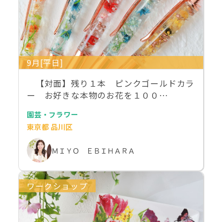
9月[平日]
【対面】残り１本 ピンクゴールドカラ
ー お好きな本物のお花を１００…
園芸・フラワー
東京都 品川区
ＭＩＹＯ ＥＢＩＨＡＲＡ
ワークショップ