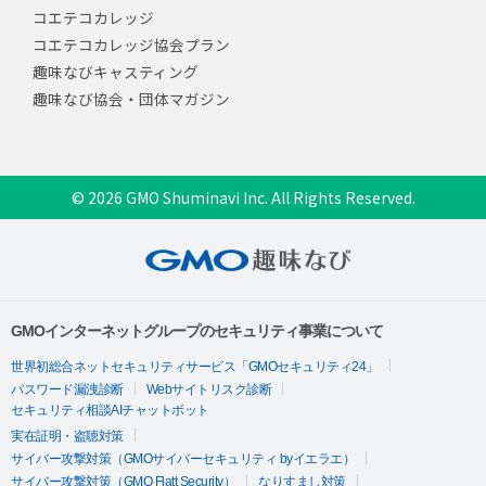
コエテコカレッジ
コエテコカレッジ協会プラン
趣味なびキャスティング
趣味なび協会・団体マガジン
© 2026 GMO Shuminavi Inc. All Rights Reserved.