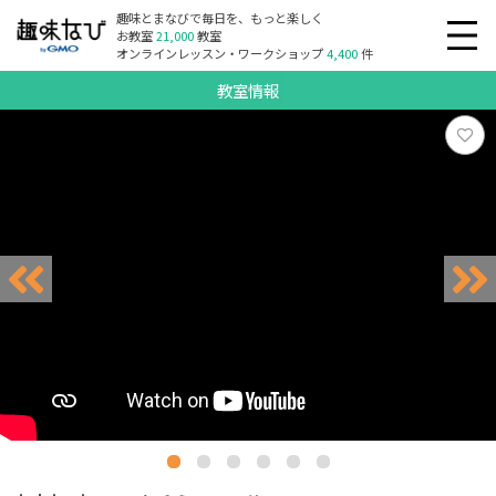
趣味とまなびで毎日を、もっと楽しく
お教室
21,000
教室
オンラインレッスン・ワークショップ
4,400
件
教室情報