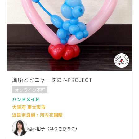
風船とピニャータのP-PROJECT
オンライン不可
ハンドメイド
大阪府 東大阪市
近鉄奈良線・河内花園駅
榛木裕子（はりきひろこ）