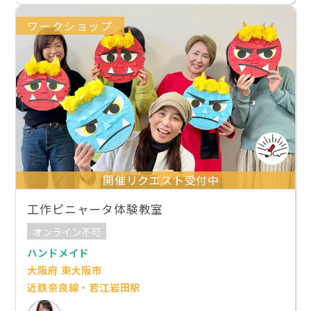
ワークショップ
開催リクエスト受付中
工作ピニャータ体験教室
オンライン不可
ハンドメイド
大阪府 東大阪市
近鉄奈良線・若江岩田駅