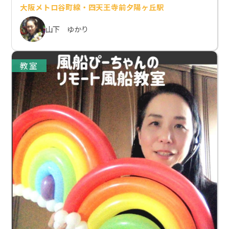
大阪メトロ谷町線・四天王寺前夕陽ヶ丘駅
山下 ゆかり
教室