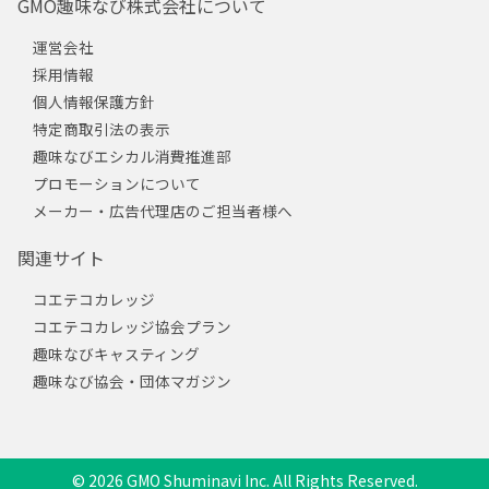
GMO趣味なび株式会社について
運営会社
採用情報
個人情報保護方針
特定商取引法の表示
趣味なびエシカル消費推進部
プロモーションについて
メーカー・広告代理店のご担当者様へ
関連サイト
コエテコカレッジ
コエテコカレッジ協会プラン
趣味なびキャスティング
趣味なび協会・団体マガジン
© 2026 GMO Shuminavi Inc. All Rights Reserved.