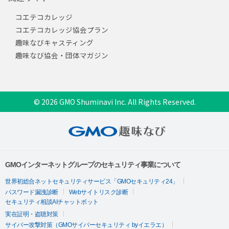
コエテコカレッジ
コエテコカレッジ協会プラン
趣味なびキャスティング
趣味なび協会・団体マガジン
© 2026 GMO Shuminavi Inc. All Rights Reserved.