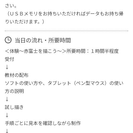
さい。
（ＵＳＢメモリをお持ちいただければデータもお持ち帰
りいただけます。）
当日の流れ・所要時間
＜体験～赤富士を描こう～＞所要時間：１時間半程度
受付
↓
教材の配布
ソフトの使い方や、タブレット（ペン型マウス）の使い
方の説明
↓
試し描き
↓
手順ごとに見本を確認しながら制作
↓