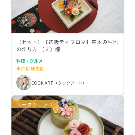
（セット）【初級ディプロマ】基本の生地
の作り方 （２）椿
料理・グルメ
東京都 練馬区
COOK ART（クックアート）
ワークショップ