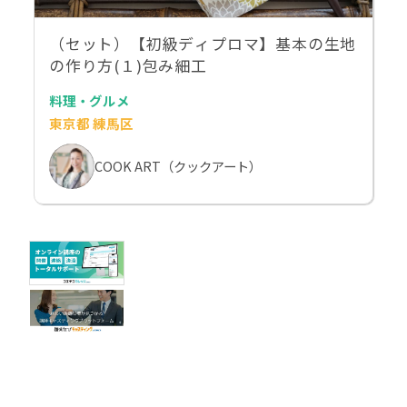
（セット）【初級ディプロマ】基本の生地
の作り方(１)包み細工
料理・グルメ
東京都 練馬区
COOK ART（クックアート）