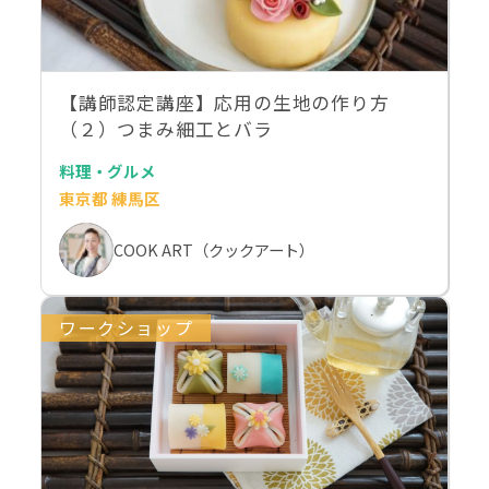
【講師認定講座】応用の生地の作り方
（２）つまみ細工とバラ
料理・グルメ
東京都 練馬区
COOK ART（クックアート）
ワークショップ