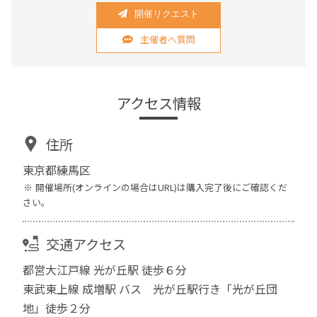
開催リクエスト
主催者へ質問
アクセス情報
住所
東京都練馬区
開催場所(オンラインの場合はURL)は購入完了後にご確認くだ
さい。
交通アクセス
都営大江戸線 光が丘駅 徒歩６分
東武東上線 成増駅 バス 光が丘駅行き「光が丘団
地」徒歩２分