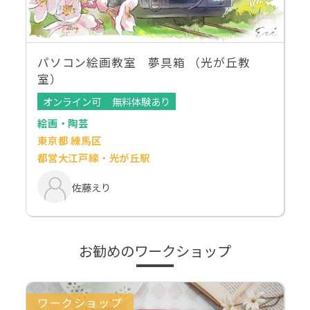
パソコン絵画教室 夢具箱 （光が丘教
室）
オンライン可
無料体験あり
絵画・陶芸
東京都 練馬区
都営大江戸線・光が丘駅
佐藤えり
お勧めのワークショップ
ワークショップ