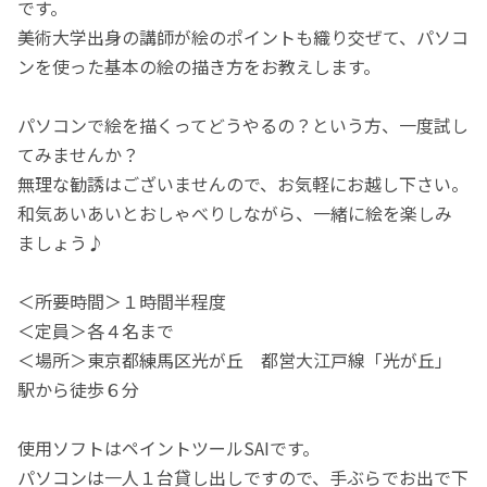
です。
美術大学出身の講師が絵のポイントも織り交ぜて、パソコ
ンを使った基本の絵の描き方をお教えします。
パソコンで絵を描くってどうやるの？という方、一度試し
てみませんか？
無理な勧誘はございませんので、お気軽にお越し下さい。
和気あいあいとおしゃべりしながら、一緒に絵を楽しみ
ましょう♪
＜所要時間＞１時間半程度
＜定員＞各４名まで
＜場所＞東京都練馬区光が丘 都営大江戸線「光が丘」
駅から徒歩６分
使用ソフトはペイントツールSAIです。
パソコンは一人１台貸し出しですので、手ぶらでお出で下