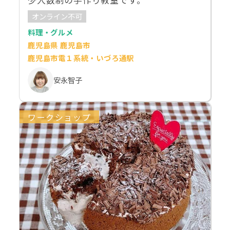
オンライン不可
料理・グルメ
鹿児島県 鹿児島市
鹿児島市電１系統・いづろ通駅
安永智子
ワークショップ