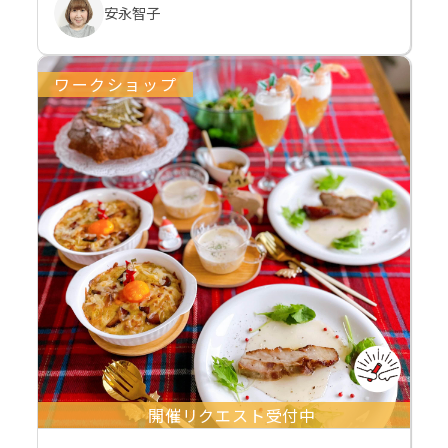
安永智子
ワークショップ
開催リクエスト受付中