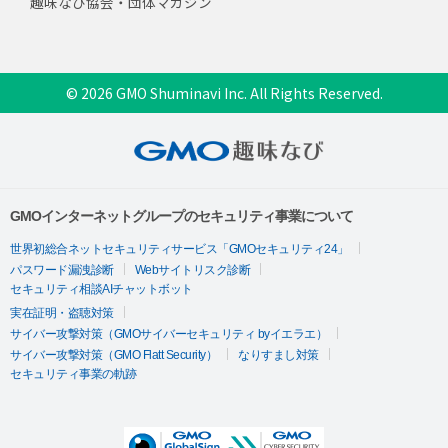
趣味なび協会・団体マガジン
© 2026 GMO Shuminavi Inc. All Rights Reserved.