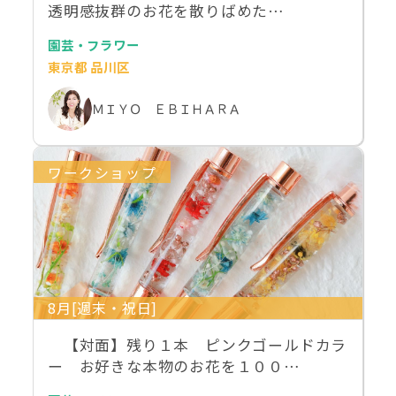
透明感抜群のお花を散りばめた…
園芸・フラワー
東京都 品川区
ＭＩＹＯ ＥＢＩＨＡＲＡ
ワークショップ
8月[週末・祝日]
【対面】残り１本 ピンクゴールドカラ
ー お好きな本物のお花を１００…