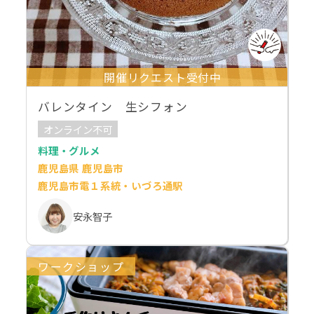
開催リクエスト受付中
バレンタイン 生シフォン
オンライン不可
料理・グルメ
鹿児島県 鹿児島市
鹿児島市電１系統・いづろ通駅
安永智子
ワークショップ