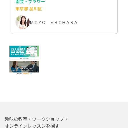
園芸・フラワー
東京都 品川区
ＭＩＹＯ ＥＢＩＨＡＲＡ
趣味の教室・ワークショップ・
オンラインレッスンを探す