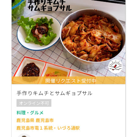
開催リクエスト受付中
手作りキムチとサムギョプサル
オンライン不可
料理・グルメ
鹿児島県 鹿児島市
鹿児島市電１系統・いづろ通駅