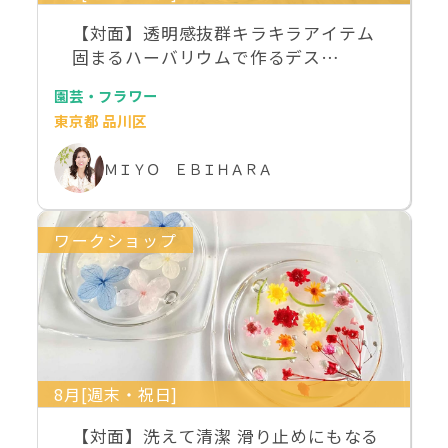
【対面】透明感抜群キラキラアイテム
固まるハーバリウムで作るデス…
園芸・フラワー
東京都 品川区
ＭＩＹＯ ＥＢＩＨＡＲＡ
ワークショップ
8月[週末・祝日]
【対面】洗えて清潔 滑り止めにもなる