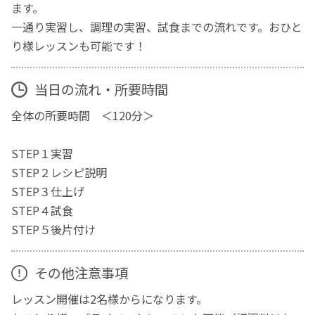
ます。
一通り実習し、調理の実習、試食までの流れです。おひと
り様レッスンも可能です！
当日の流れ・所要時間
全体の所要時間 ＜120分＞
STEP１実習
STEP２レシピ説明
STEP３仕上げ
STEP４試食
STEP５後片付け
その他注意事項
レッスン開催は2名様からになります。