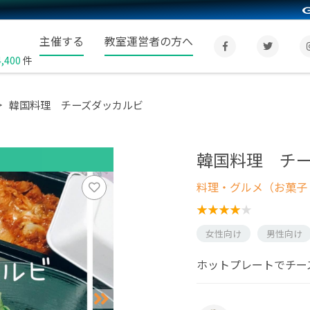
主催する
教室運営者の方へ
4,400
件
韓国料理 チーズダッカルビ
韓国料理 チ
料理・グルメ（お菓子
女性向け
男性向け
ホットプレートでチー