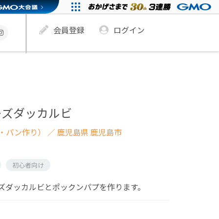
会員登録
ログイン
ーズダッカルビ
・パン作り）
／ 鹿児島県 鹿児島市
初心者向け
ズダッカルビとポックンパプを作ります。