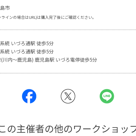
島市
ンラインの場合はURL)は購入完了後にご確認ください。
系統 いづろ通駅 徒歩5分
系統 いづろ通駅 徒歩5分
線(川内～鹿児島) 鹿児島駅 いづろ電停徒歩5分
この主催者の他のワークショッ