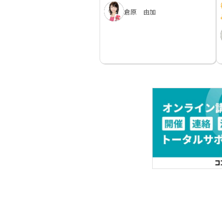
倉原 由加