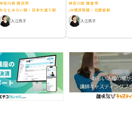
神奈川県 横浜市
神奈川県 鎌倉市
みなとみらい線・日本大通り駅
JR横須賀線・北鎌倉駅
入江亮子
入江亮子