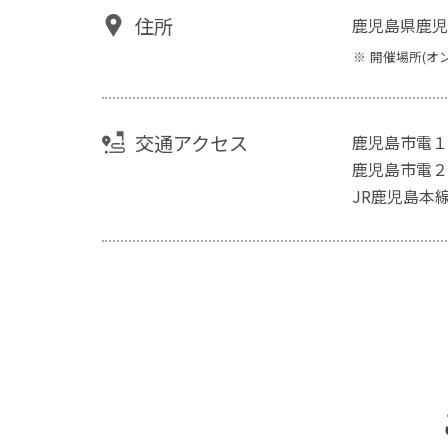
住所
鹿児島県鹿児
開催場所(オ
交通アクセス
鹿児島市電１
鹿児島市電２
JR鹿児島本