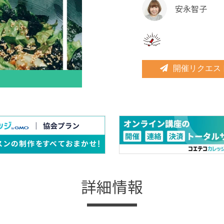
安永智子
開催リクエス
詳細情報