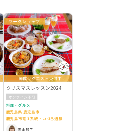
ワークショップ
開催リクエスト受付中
クリスマスレッスン2024
オンライン不可
料理・グルメ
鹿児島県 鹿児島市
鹿児島市電１系統・いづろ通駅
安永智子