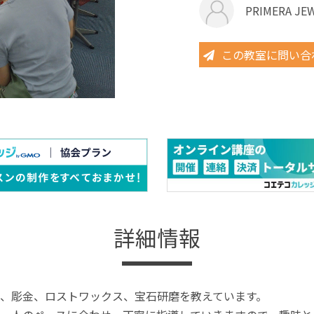
PRIMERA JE
この教室に問い合
詳細情報
、彫金、ロストワックス、宝石研磨を教えています。