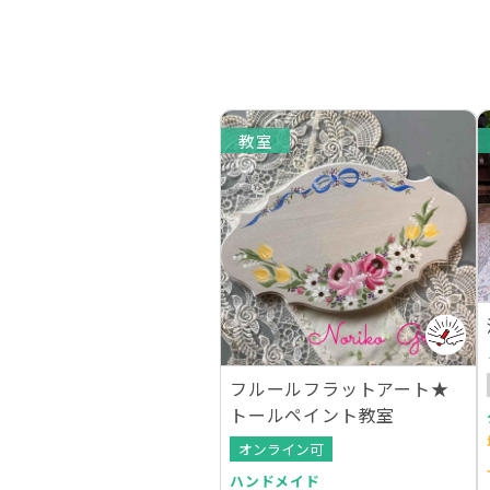
教室
フルールフラットアート★
トールペイント教室
オンライン可
ハンドメイド