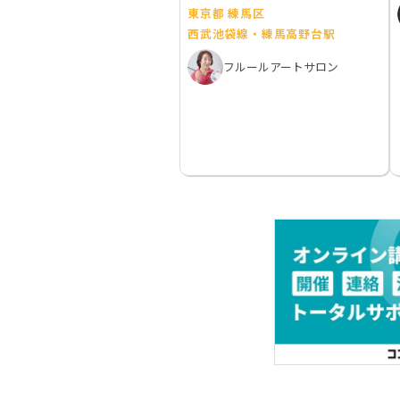
東京都 練馬区
西武池袋線・練馬高野台駅
フルールアートサロン