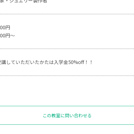
家・ジュエリー製作者
00円
00円〜
受講していただいたかたは入学金50%off！！
この教室に問い合わせる