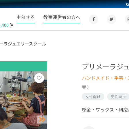
主催する
教室運営者の方へ
4,400
件
ーラジュエリースクール
プリメーラジ
ハンドメイド・手芸・
0
女性向け
男性向け
彫金・ワックス・研磨