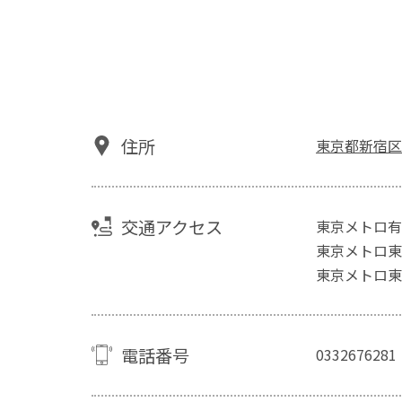
住所
東京都新宿区山
交通アクセス
東京メトロ有
東京メトロ東
東京メトロ東
電話番号
0332676281