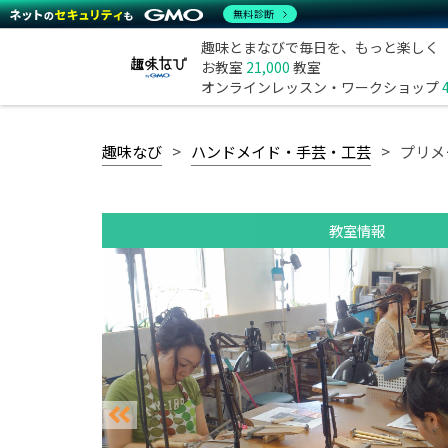
無料診断
趣味とまなびで毎日を、もっと楽しく
お教室
21,000
教室
オンラインレッスン・ワークショップ
趣味なび
ハンドメイド・手芸・工芸
プリメ
教室情報