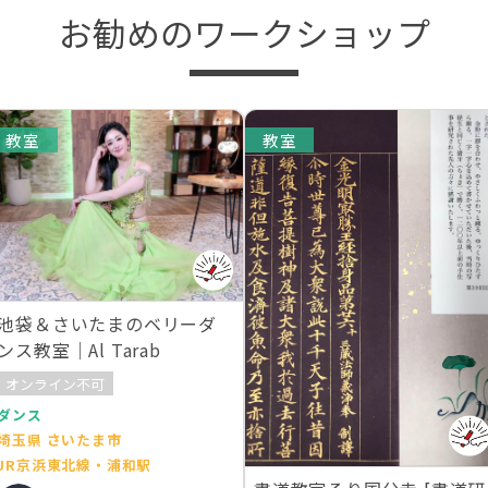
お勧めのワークショップ
教室
教室
池袋＆さいたまのベリーダ
ンス教室｜Al Tarab
オンライン不可
ダンス
埼玉県 さいたま市
JR京浜東北線・浦和駅