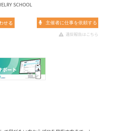
WELRY SCHOOL
わせる
主催者に仕事を依頼する
違反報告はこちら