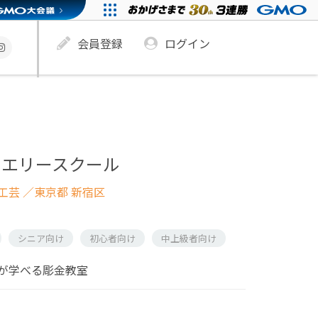
会員登録
ログイン
ュエリースクール
工芸
／東京都 新宿区
シニア向け
初心者向け
中上級者向け
が学べる彫金教室