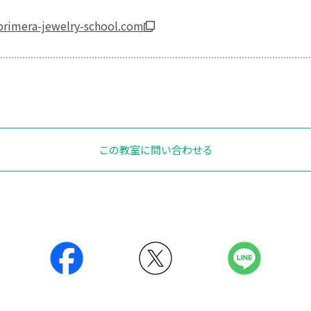
primera-jewelry-school.com
この教室に問い合わせる