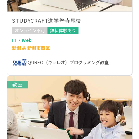
STUDYCRAFT進学塾寺尾校
オンライン不可
無料体験あり
IT・Web
新潟県 新潟市西区
QUREO（キュレオ）プログラミング教室
教室