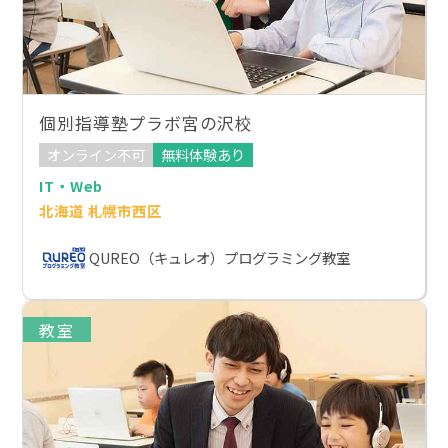
個別指導塾プラボ宮の沢校
オンライン不可
無料体験あり
IT・Web
北海道 札幌市西区
QUREO（キュレオ）プログラミング教室
教室