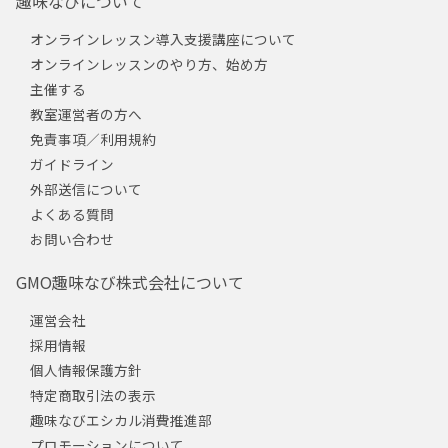
趣味なびについて
オンラインレッスン導入支援講座について
オンラインレッスンのやり方、始め方
主催する
教室運営者の方へ
免責事項／利用規約
ガイドライン
外部送信について
よくある質問
お問い合わせ
GMO趣味なび株式会社について
運営会社
採用情報
個人情報保護方針
特定商取引法の表示
趣味なびエシカル消費推進部
プロモーションについて