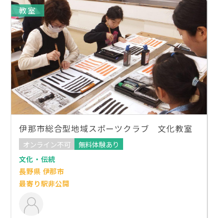
教室
伊那市総合型地域スポーツクラブ 文化教室
オンライン不可
無料体験あり
文化・伝統
長野県 伊那市
最寄り駅非公開