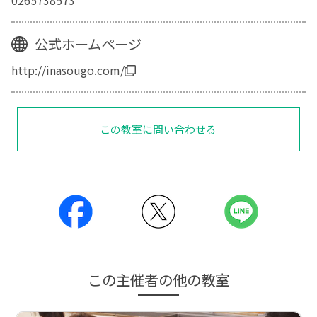
0265738573
公式ホームページ
http://inasougo.com/
この教室に問い合わせる
この主催者の他の教室