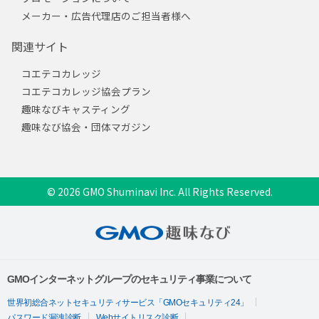
メーカー・広告代理店のご担当者様へ
関連サイト
コエテコカレッジ
コエテコカレッジ協会プラン
趣味なびキャスティング
趣味なび協会・団体マガジン
© 2026 GMO Shuminavi Inc. All Rights Reserved.