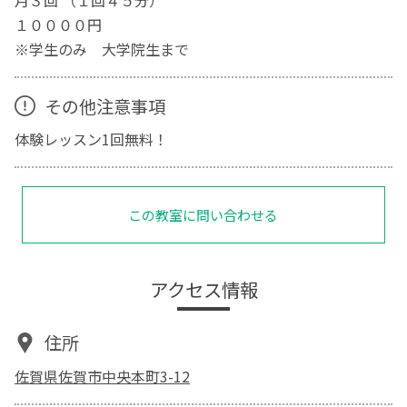
月３回 （１回４５分）
１００００円
※学生のみ 大学院生まで
その他注意事項
体験レッスン1回無料！
この教室に問い合わせる
アクセス情報
住所
佐賀県佐賀市中央本町3-12