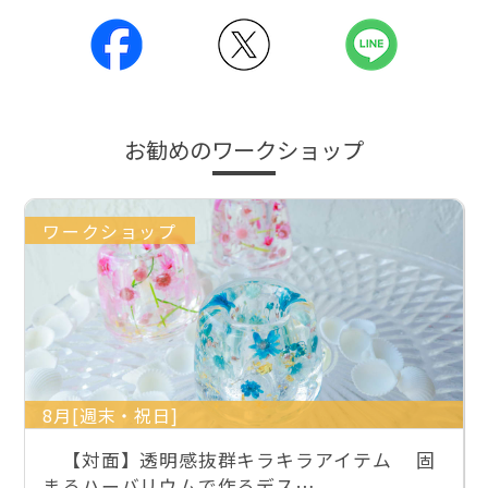
お勧めのワークショップ
ワークショップ
8月[週末・祝日]
【対面】透明感抜群キラキラアイテム 固
まるハーバリウムで作るデス…