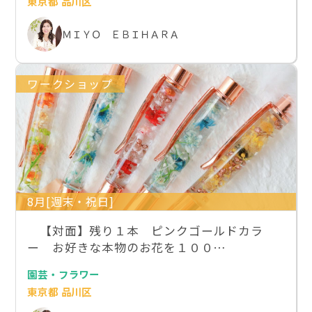
東京都 品川区
ＭＩＹＯ ＥＢＩＨＡＲＡ
ワークショップ
8月[週末・祝日]
【対面】残り１本 ピンクゴールドカラ
ー お好きな本物のお花を１００…
園芸・フラワー
東京都 品川区