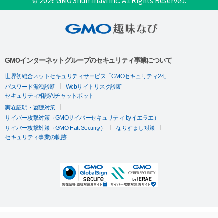
© 2026 GMO Shuminavi Inc. All Rights Reserved.