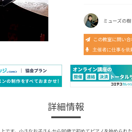
ミューズの樹
この教室に問い合
主催者に仕事を依
詳細情報
以上です。小さなお子さんから80歳で初めてピアノを始められ