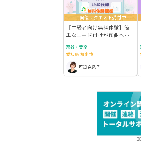
開催リクエスト受付中
【中級者向け無料体験】簡
単なコード付けが作曲へと
発展してしまう15の…
楽器・音楽
愛知県 知多市
可知 奈尾子