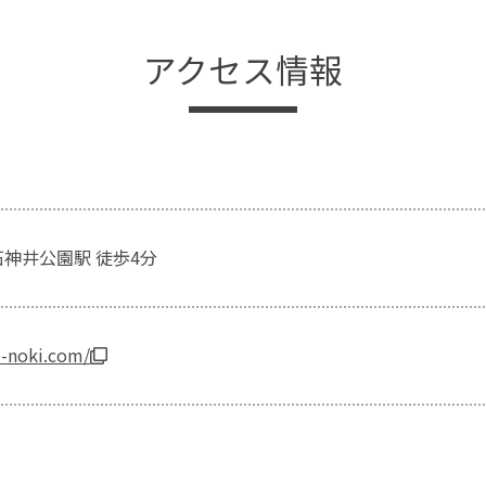
アクセス情報
石神井公園駅 徒歩4分
e-noki.com/