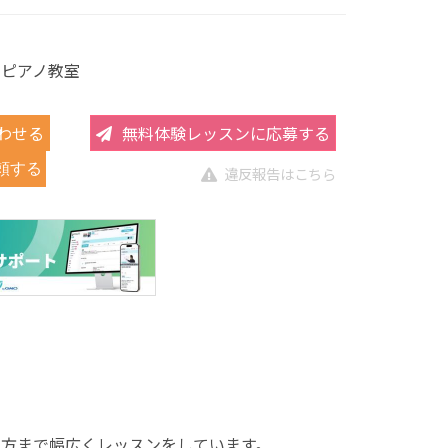
 ピアノ教室
わせる
無料体験レッスンに応募する
頼する
違反報告はこちら
た方まで幅広くレッスンをしています。