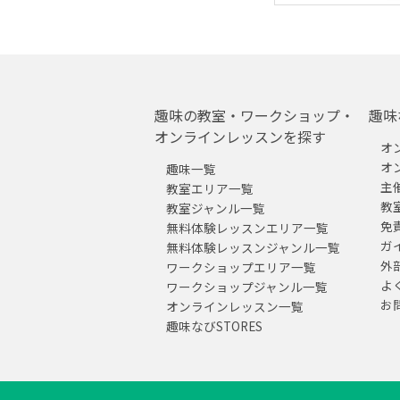
趣味の教室・ワークショップ・
趣味
オンラインレッスンを探す
オ
オ
趣味一覧
主
教室エリア一覧
教
教室ジャンル一覧
免
無料体験レッスンエリア一覧
ガ
無料体験レッスンジャンル一覧
外
ワークショップエリア一覧
よ
ワークショップジャンル一覧
お
オンラインレッスン一覧
趣味なびSTORES