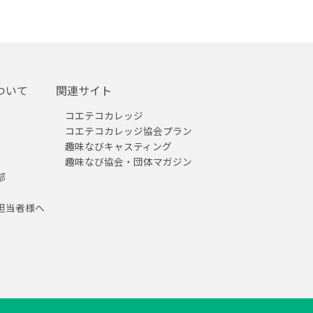
ついて
関連サイト
コエテコカレッジ
コエテコカレッジ協会プラン
趣味なびキャスティング
趣味なび協会・団体マガジン
部
担当者様へ