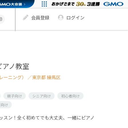
会員登録
ログイン
ピアノ教室
レーニング）
／東京都 練馬区
親子向け
シニア向け
初心者向け
ズ向け
ッスン！全く初めてでも大丈夫、一緒にピアノ