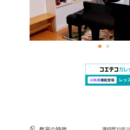
教室の特徴
講師歴30年