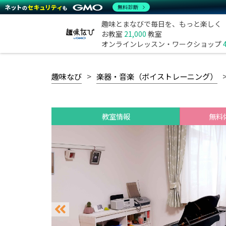
無料診断
趣味とまなびで毎日を、もっと楽しく
お教室
21,000
教室
オンラインレッスン・ワークショップ
趣味なび
楽器・音楽（ボイストレーニング）
教室情報
無料