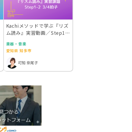
Kachiメソッドで学ぶ『リズ
3
ム読み』実習動画／Step1-2
3/…
楽器・音楽
愛知県 知多市
可知 奈尾子