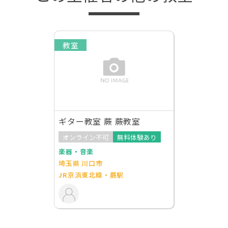
教室
ギター教室 蕨 蕨教室
オンライン不可
無料体験あり
楽器・音楽
埼玉県 川口市
JR京浜東北線・蕨駅