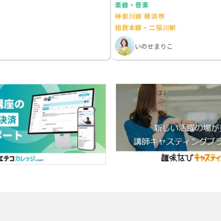
楽器・音楽
神奈川県 横浜市
相鉄本線・二俣川駅
いのせまりこ