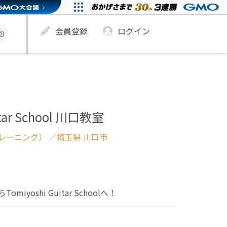
会員登録
ログイン
itar School 川口教室
レーニング）
／埼玉県 川口市
iyoshi Guitar Schoolへ！