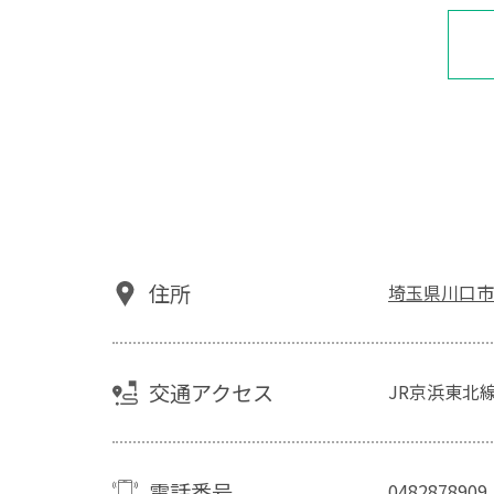
住所
埼玉県川口市
交通アクセス
JR京浜東北線
電話番号
0482878909