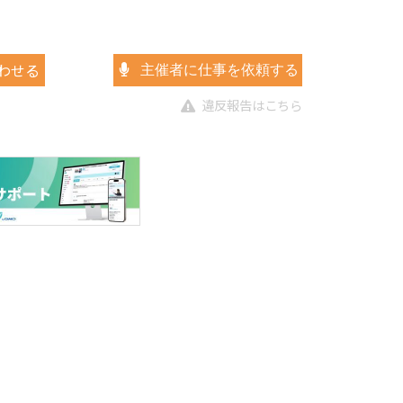
わせる
主催者に仕事を依頼する
違反報告はこちら