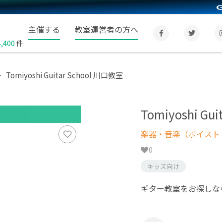
主催する
教室運営者の方へ
4,400
件
Tomiyoshi Guitar School 川口教室
Tomiyoshi Gu
楽器・音楽（ボイスト
0
キッズ向け
ギター教室をお探しならTom