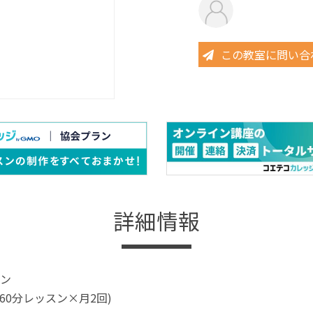
この教室に問い合
詳細情報
ン
円(60分レッスン×月2回)