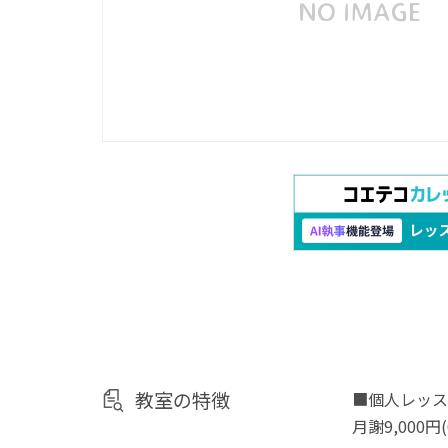
教室の特徴
■個人レッス
月謝9,000