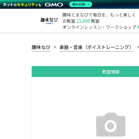
無料診断
趣味とまなびで毎日を、もっと楽しく
お教室
21,000
教室
オンラインレッスン・ワークショップ
趣味なび
楽器・音楽（ボイストレーニング）
教室情報