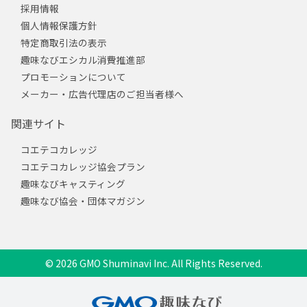
採用情報
個人情報保護方針
特定商取引法の表示
趣味なびエシカル消費推進部
プロモーションについて
メーカー・広告代理店のご担当者様へ
関連サイト
コエテコカレッジ
コエテコカレッジ協会プラン
趣味なびキャスティング
趣味なび協会・団体マガジン
© 2026 GMO Shuminavi Inc. All Rights Reserved.