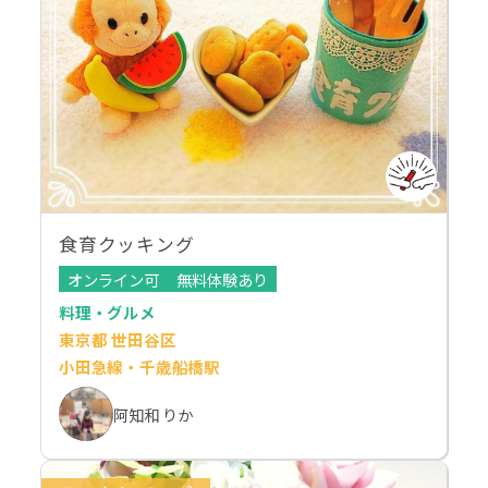
食育クッキング
オンライン可
無料体験あり
料理・グルメ
東京都 世田谷区
小田急線・千歳船橋駅
阿知和 りか