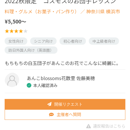
2022秋限定 コスモスのお団子レッスン
料理・グルメ（お菓子・パン作り）
／ 神奈川県 横浜市
¥5,500〜
女性向け
シニア向け
初心者向け
中上級者向け
訪日外国人向け（英語圏）
もちもちの白玉団子があんこのお花でこんなに綺麗に。
あんこblossoms花散里 佐藤美穂
本人確認済み
開催リクエスト
主催者へ質問
違反報告はこちら