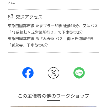
さい。
交通アクセス
東急田園都市線 たまプラーザ駅 徒歩16分、又はバス
「41系統虹ヶ丘営業所行き」で下車徒歩2分
東急田園都市線 あざみ野駅 バス 向ヶ丘遊園行き
「覚永寺」下車徒歩6分
この主催者の他のワークショップ