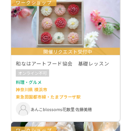
ワークショップ
開催リクエスト受付中
和なはアートフード協会 基礎レッスン
オンライン不可
料理・グルメ
神奈川県 横浜市
東急田園都市線・たまプラーザ駅
あんこblossoms花散里 佐藤美穂
ワークショップ