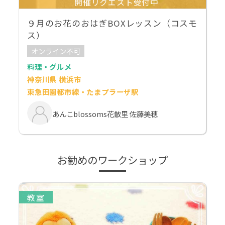
開催リクエスト受付中
９月のお花のおはぎBOXレッスン（コスモ
ス）
オンライン不可
料理・グルメ
神奈川県 横浜市
東急田園都市線・たまプラーザ駅
あんこblossoms花散里 佐藤美穂
お勧めのワークショップ
教室