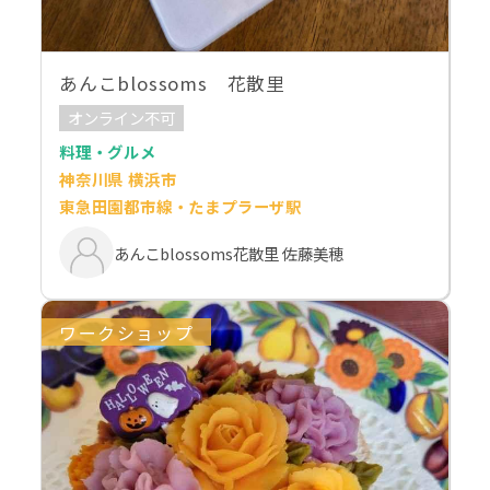
あんこblossoms 花散里
オンライン不可
料理・グルメ
神奈川県 横浜市
東急田園都市線・たまプラーザ駅
あんこblossoms花散里 佐藤美穂
ワークショップ