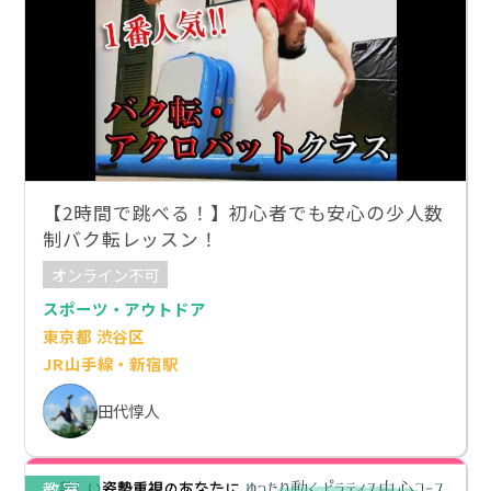
【2時間で跳べる！】初心者でも安心の少人数
制バク転レッスン！
オンライン不可
スポーツ・アウトドア
東京都 渋谷区
JR山手線・新宿駅
田代惇人
教室