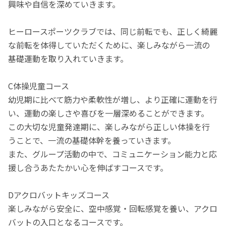
興味や自信を深めていきます。
ヒーロースポーツクラブでは、同じ前転でも、正しく綺麗
な前転を体得していただくために、楽しみながら一流の
基礎運動を取り入れていきます。
C体操児童コース
幼児期に比べて筋力や柔軟性が増し、より正確に運動を行
い、運動の楽しさや喜びを一層深めることができます。
この大切な児童発達期に、楽しみながら正しい体操を行
うことで、一流の基礎体幹を養っていきます。
また、グループ活動の中で、コミュニケーション能力と応
援し合うあたたかい心を伸ばすコースです。
Dアクロバットキッズコース
楽しみながら安全に、空中感覚・回転感覚を養い、アクロ
バットの入口となるコースです。