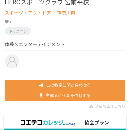
HEROスポーツクラブ 宮前平校
スポーツ・アウトドア
／神奈川県
0
キッズ向け
体操×エンターテインメント
この教室に問い合わせる
主催者に仕事を依頼する
違反報告はこちら