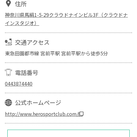
住所
神奈川県馬絹1-5-29クラウドナインビル3F（クラウドナ
インスタジオ）
交通アクセス
東急田園都市線 宮前平駅 宮前平駅から徒歩5分
電話番号
0443874440
公式ホームページ
http://www.herosportclub.com/