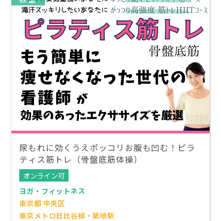
尿もれに効くうえポッコリお腹も凹む！ピラ
ティス筋トレ（骨盤底筋体操）
オンライン可
ヨガ・フィットネス
東京都 中央区
東京メトロ日比谷線・築地駅