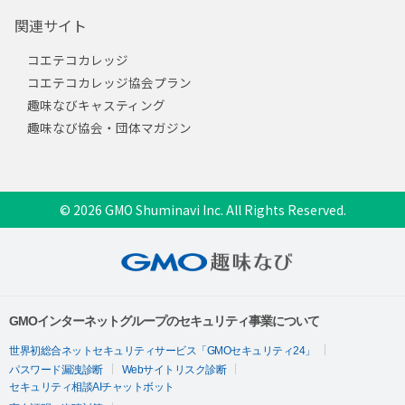
関連サイト
コエテコカレッジ
コエテコカレッジ協会プラン
趣味なびキャスティング
趣味なび協会・団体マガジン
© 2026 GMO Shuminavi Inc. All Rights Reserved.