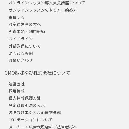
オンラインレッスン導入支援講座について
オンラインレッスンのやり方、始め方
主催する
教室運営者の方へ
免責事項／利用規約
ガイドライン
外部送信について
よくある質問
お問い合わせ
GMO趣味なび株式会社について
運営会社
採用情報
個人情報保護方針
特定商取引法の表示
趣味なびエシカル消費推進部
プロモーションについて
メーカー・広告代理店のご担当者様へ