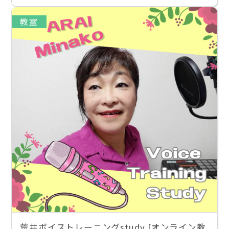
教室
荒井ボイストレーニングstudy [オンライン教