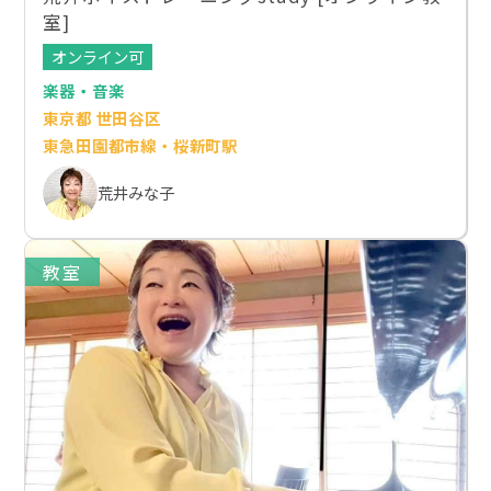
室]
オンライン可
楽器・音楽
東京都 世田谷区
東急田園都市線・桜新町駅
荒井みな子
教室