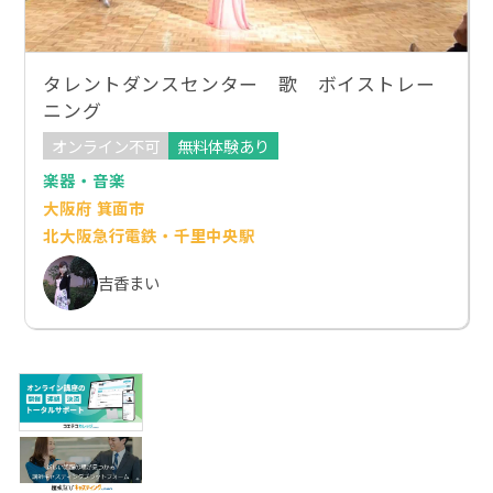
タレントダンスセンター 歌 ボイストレー
ニング
オンライン不可
無料体験あり
楽器・音楽
大阪府 箕面市
北大阪急行電鉄・千里中央駅
吉香まい