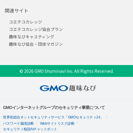
関連サイト
コエテコカレッジ
コエテコカレッジ協会プラン
趣味なびキャスティング
趣味なび協会・団体マガジン
© 2026 GMO Shuminavi Inc. All Rights Reserved.