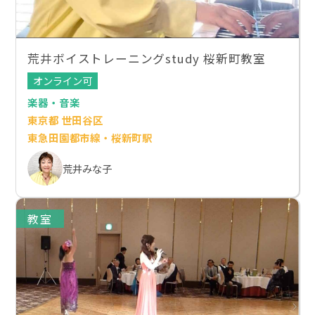
荒井ボイストレーニングstudy 桜新町教室
オンライン可
楽器・音楽
東京都 世田谷区
東急田園都市線・桜新町駅
荒井みな子
教室