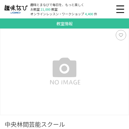
趣味とまなびで毎日を、もっと楽しく
お教室
21,000
教室
オンラインレッスン・ワークショップ
4,400
件
教室情報
中央林間芸能スクール
中央林間芸能スクール