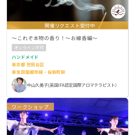
開催リクエスト受付中
～これぞ本物の香り！～お線香編～
オンライン不可
ハンドメイド
東京都 世田谷区
東急田園都市線・桜新町駅
中山久美子(英国IFA認定国際アロマテラピスト）
ワークショップ