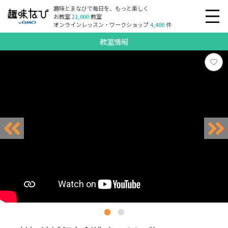
趣味とまなびで毎日を、もっと楽しく
お教室
21,000
教室
オンラインレッスン・ワークショップ
4,400
件
教室情報