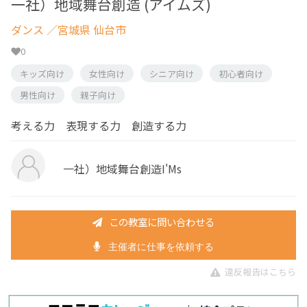
一社）地域舞台創造 (アイムズ)
ダンス
／宮城県 仙台市
0
キッズ向け
女性向け
シニア向け
初心者向け
男性向け
親子向け
考える力 表現する力 創造する力
一社）地域舞台創造I'Ms
この教室に問い合わせる
主催者に仕事を依頼する
違反報告はこちら