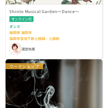
Shinto Musical Garden〜Dance〜
オンライン可
ダンス
福岡県 福岡市
福岡市営地下鉄七隈線・七隈駅
進登祐美
ワークショップ