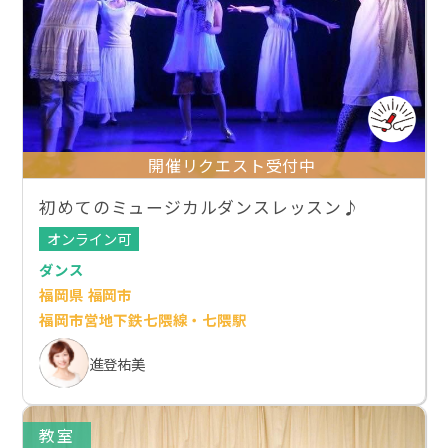
開催リクエスト受付中
初めてのミュージカルダンスレッスン♪
オンライン可
ダンス
福岡県 福岡市
福岡市営地下鉄七隈線・七隈駅
進登祐美
教室