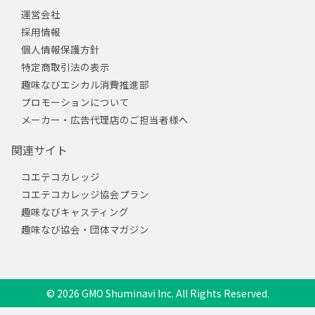
運営会社
採用情報
個人情報保護方針
特定商取引法の表示
趣味なびエシカル消費推進部
プロモーションについて
メーカー・広告代理店のご担当者様へ
関連サイト
コエテコカレッジ
コエテコカレッジ協会プラン
趣味なびキャスティング
趣味なび協会・団体マガジン
© 2026 GMO Shuminavi Inc. All Rights Reserved.