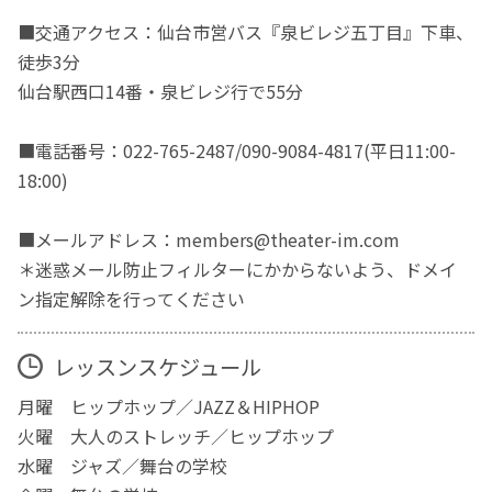
■交通アクセス：仙台市営バス『泉ビレジ五丁目』下車、
徒歩3分
仙台駅西口14番・泉ビレジ行で55分
■電話番号：022-765-2487/090-9084-4817(平日11:00-
18:00)
■メールアドレス：members@theater-im.com
＊迷惑メール防止フィルターにかからないよう、ドメイ
ン指定解除を行ってください
レッスンスケジュール
月曜 ヒップホップ／JAZZ＆HIPHOP
火曜 大人のストレッチ／ヒップホップ
水曜 ジャズ／舞台の学校