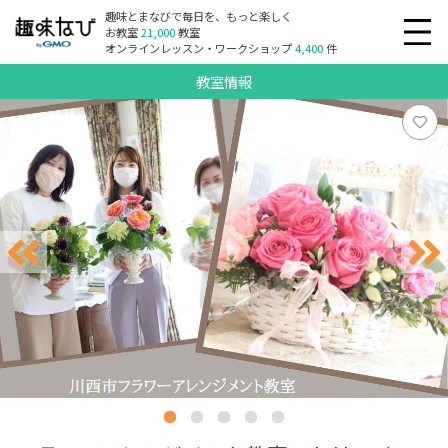
趣味とまなびで毎日を、もっと楽しく
お教室
21,000
教室
オンラインレッスン・ワークショップ
4,400
件
教室情報