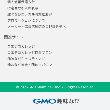
個人情報保護方針
特定商取引法の表示
趣味なびエシカル消費推進部
プロモーションについて
メーカー・広告代理店のご担当者様へ
関連サイト
コエテコカレッジ
コエテコカレッジ協会プラン
趣味なびキャスティング
趣味なび協会・団体マガジン
© 2026 GMO Shuminavi Inc. All Rights Reserved.