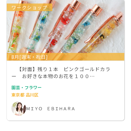
ワークショップ
8月[週末・祝日]
【対面】残り１本 ピンクゴールドカラ
ー お好きな本物のお花を１００…
園芸・フラワー
東京都 品川区
ＭＩＹＯ ＥＢＩＨＡＲＡ