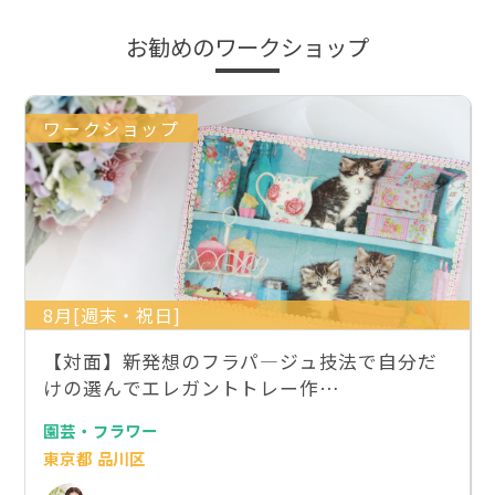
お勧めのワークショップ
ワークショップ
8月[週末・祝日]
【対面】新発想のフラパ―ジュ技法で自分だ
けの選んでエレガントトレー作…
園芸・フラワー
東京都 品川区