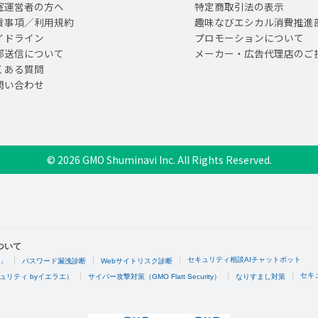
室運営者の方へ
特定商取引法の表示
責事項／利用規約
趣味なびエシカル消費推進
イドライン
プロモーションについて
部送信について
メーカー・広告代理店のご
くある質問
問い合わせ
© 2026 GMO Shuminavi Inc. All Rights Reserved.