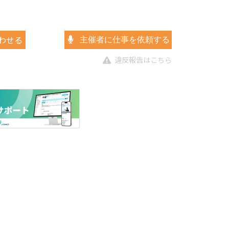
わせる
主催者に仕事を依頼する
違反報告はこちら