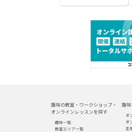
趣味の教室・ワークショップ・
趣味
オンラインレッスンを探す
オ
オ
趣味一覧
主
教室エリア一覧