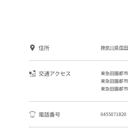
住所
神奈川県荏田町
交通アクセス
東急田園都市
東急田園都市
東急田園都市
電話番号
0455071820