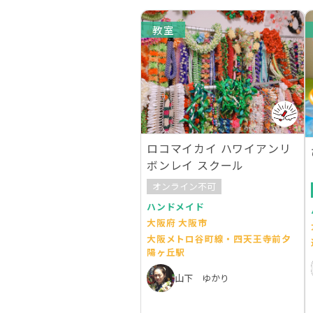
教室
ロコマイカイ ハワイアンリ
ボンレイ スクール
オンライン不可
ハンドメイド
大阪府 大阪市
大阪メトロ谷町線・四天王寺前夕
陽ヶ丘駅
山下 ゆかり