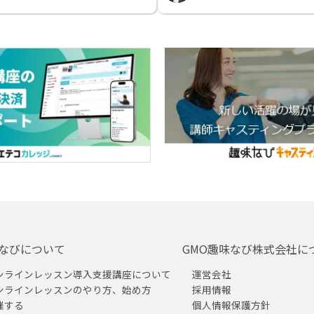
なびについて
GMO趣味なび株式会社に
ンラインレッスン導入支援講座について
運営会社
ンラインレッスンのやり方、始め方
採用情報
催する
個人情報保護方針