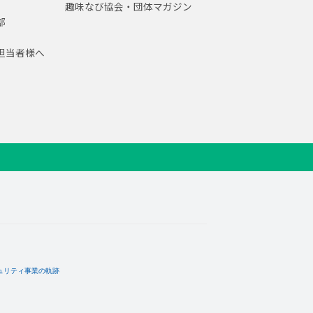
趣味なび協会・団体マガジン
部
担当者様へ