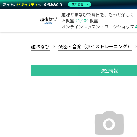
無料診断
趣味とまなびで毎日を、もっと楽しく
お教室
21,000
教室
オンラインレッスン・ワークショップ
趣味なび
楽器・音楽（ボイストレーニング）
教室情報