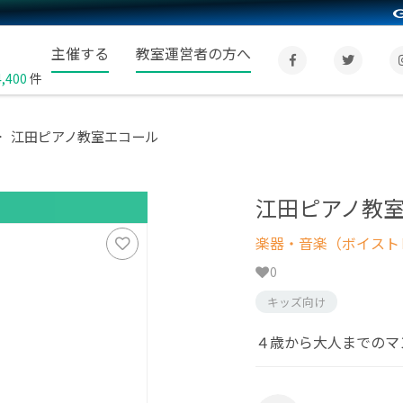
主催する
教室運営者の方へ
4,400
件
江田ピアノ教室エコール
江田ピアノ教
楽器・音楽（ボイスト
0
キッズ向け
４歳から大人までのマ