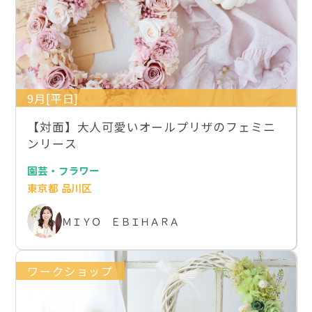
9月[平日]
【対面】大人可愛いオールプリザのフェミニ
ンリース
園芸・フラワー
東京都 品川区
ＭＩＹＯ ＥＢＩＨＡＲＡ
ワークショップ