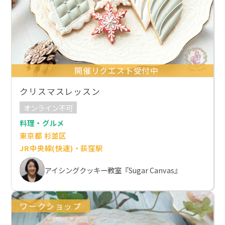
開催リクエスト受付中
クリスマスレッスン
オンライン不可
料理・グルメ
東京都 杉並区
JR中央線(快速)・荻窪駅
アイシングクッキー教室『Sugar Canvas』
ワークショップ