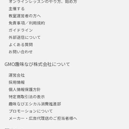
オンラインレッスンのやり方、始め方
主催する
教室運営者の方へ
免責事項／利用規約
ガイドライン
外部送信について
よくある質問
お問い合わせ
GMO趣味なび株式会社について
運営会社
採用情報
個人情報保護方針
特定商取引法の表示
趣味なびエシカル消費推進部
プロモーションについて
メーカー・広告代理店のご担当者様へ