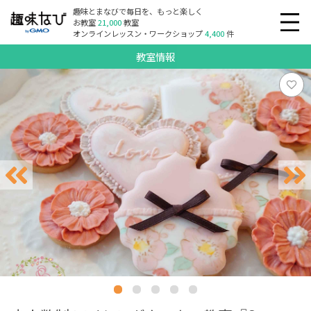
趣味とまなびで毎日を、もっと楽しく
お教室
21,000
教室
オンラインレッスン・ワークショップ
4,400
件
教室情報