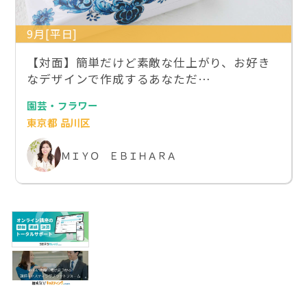
9月[平日]
【対面】簡単だけど素敵な仕上がり、お好き
なデザインで作成するあなただ…
園芸・フラワー
東京都 品川区
ＭＩＹＯ ＥＢＩＨＡＲＡ