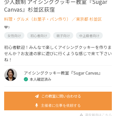
少人数制 アイシングクッキー教室『Sugar
Canvas』杉並区荻窪
料理・グルメ（お菓子・パン作り）
／東京都 杉並区
9
女性向け
初心者向け
親子向け
中上級者向け
初心者歓迎！みんなで楽しくアイシングクッキーを作りま
せんか？お友達の家に遊びに行くような感じで来て下さい
ね！
アイシングクッキー教室『Sugar Canvas』
本人確認済み
この教室に問い合わせる
主催者に仕事を依頼する
違反報告はこちら