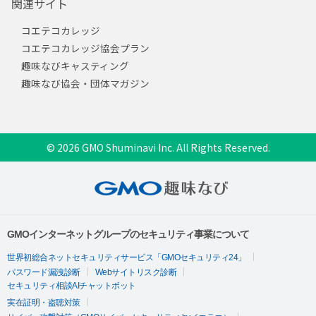
関連サイト
コエテコカレッジ
コエテコカレッジ協会プラン
趣味なびキャスティング
趣味なび協会・団体マガジン
© 2026 GMO Shuminavi Inc. All Rights Reserved.