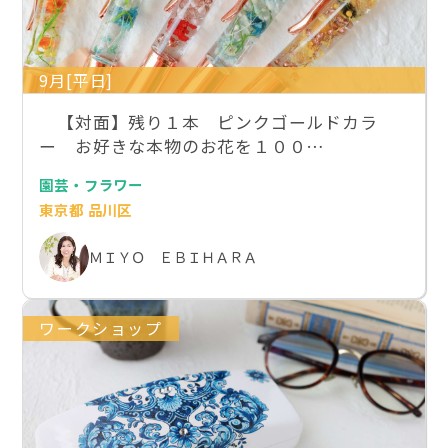
9月[平日]
【対面】残り１本 ピンクゴールドカラ
ー お好きな本物のお花を１００…
園芸・フラワー
東京都 品川区
ＭＩＹＯ ＥＢＩＨＡＲＡ
ワークショップ