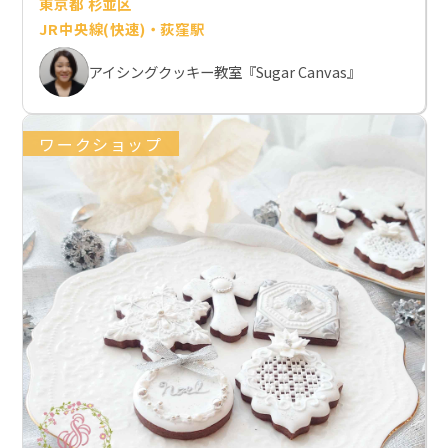
東京都 杉並区
JR中央線(快速)・荻窪駅
アイシングクッキー教室『Sugar Canvas』
ワークショップ