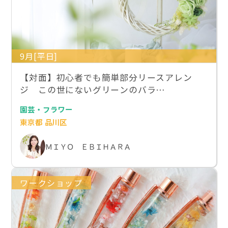
9月[平日]
【対面】初心者でも簡単部分リースアレン
ジ この世にないグリーンのバラ…
園芸・フラワー
東京都 品川区
ＭＩＹＯ ＥＢＩＨＡＲＡ
ワークショップ