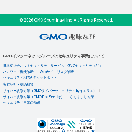
© 2026 GMO Shuminavi Inc. All Rights Reserved.