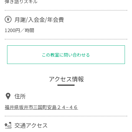
弾き語りスキル
月謝/入会金/年会費
1200円／時間
この教室に問い合わせる
アクセス情報
住所
福井県坂井市三国町安島２４−４６
交通アクセス