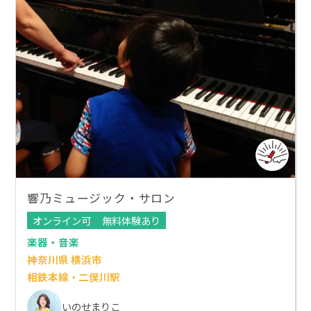
響乃ミュージック・サロン
オンライン可
無料体験あり
楽器・音楽
神奈川県 横浜市
相鉄本線・二俣川駅
いのせまりこ