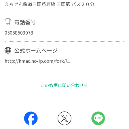
えちぜん鉄道三国芦原線 三国駅 バス２０分
電話番号
05058503978
公式ホームページ
http://hmac.no-ip.com/fork/
この教室に問い合わせる