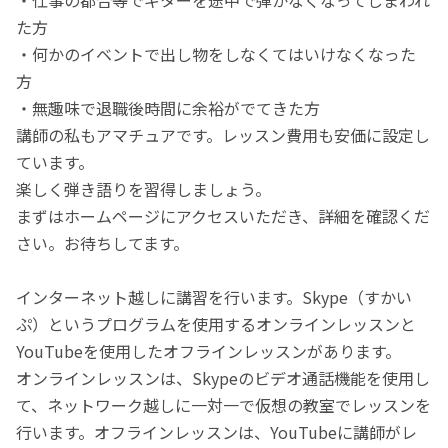
た方
・何かのイベントで出し物をしなくてはいけなくなった
方
・無趣味で退職後時間に余裕がでてきた方
講師の私もアマチュアです。レッスン費用も安価に設定し
ています。
楽しく弾き語りを習得しましょう。
まずはホームページにアクセスいただき、詳細を確認くだ
さい。お待ちしてます。
インターネット越しに講習を行います。Skype（すかい
ぷ）というプログラムを使用するオンラインレッスンと
YouTubeを使用したオフラインレッスンがあります。
オンラインレッスンは、Skypeのビデオ通話機能を使用し
て、ネットワーク越しに一対一で仮想の教室でレッスンを
行います。オフラインレッスンは、YouTubeに講師がレ