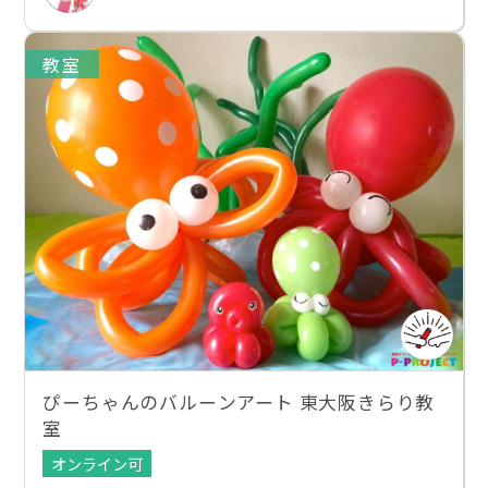
教室
ぴーちゃんのバルーンアート 東大阪きらり教
室
オンライン可