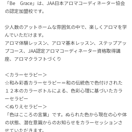
「Be Grace」は、JAA日本アロマコーディネーター協会
の認定加盟校です。
少人数のアットホームな雰囲気の中で、楽しくアロマを学
んでいただけます。
アロマ体験レッスン、アロマ基本レッスン、ステップアッ
プコース、JAA認定アロマコーディネーター資格取得講
座、アロマクラフトづくり
＜カラーセラピー＞
☆和み彩香カラーセラピー＝和の伝統色で色付けされた
１２本のカラーボトルによる、色彩心理に基づいたカラ
ーセラピー
＜ぬりえセラピー＞
「色はこころの言葉」です。ぬられた色から現在の心や体
の状態、潜在意識からのお知らせをカラーセッションさ
せていただきます。