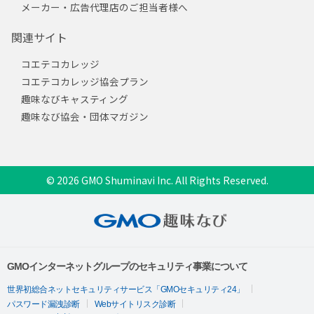
メーカー・広告代理店のご担当者様へ
関連サイト
コエテコカレッジ
コエテコカレッジ協会プラン
趣味なびキャスティング
趣味なび協会・団体マガジン
© 2026 GMO Shuminavi Inc. All Rights Reserved.