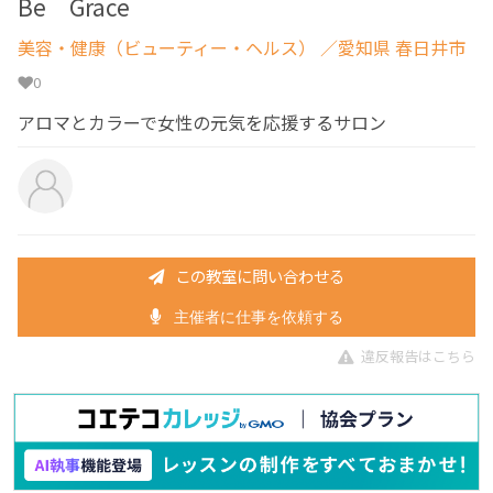
Be Grace
美容・健康（ビューティー・ヘルス）
／愛知県 春日井市
0
アロマとカラーで女性の元気を応援するサロン
この教室に問い合わせる
主催者に仕事を依頼する
違反報告はこちら