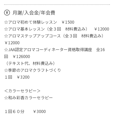
月謝/入会金/年会費
☆アロマ初めて体験レッスン ￥1500
☆アロマ基本レッスン（全３回 材料費込み） ￥12000
☆アロマステップアップコース（全３回 材料費込み）
￥12000
☆JAA認定アロマコーディネーター資格取得講座 全16
回 ￥126000
（テキスト代、材料費込み）
☆季節のアロマクラフトづくり
１回 ￥3200
＜カラーセラピー＞
☆和み彩香カラーセラピー
１回６０分 ￥3000