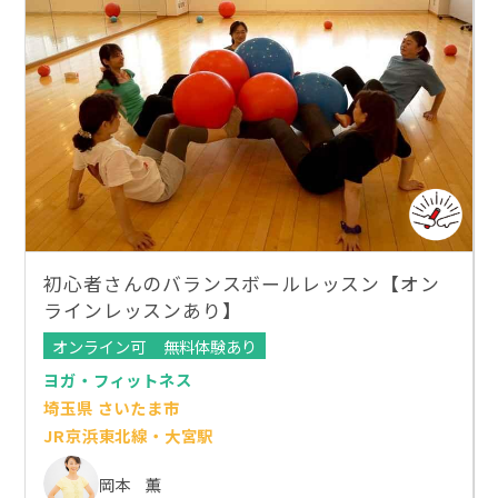
初心者さんのバランスボールレッスン【オン
ラインレッスンあり】
オンライン可
無料体験あり
ヨガ・フィットネス
埼玉県 さいたま市
JR京浜東北線・大宮駅
岡本 薫