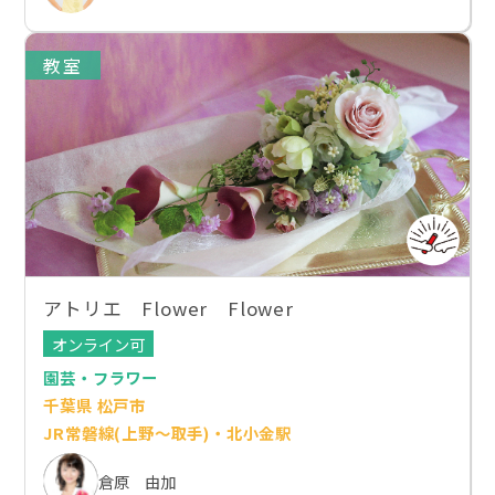
教室
アトリエ Flower Flower
オンライン可
園芸・フラワー
千葉県 松戸市
JR常磐線(上野～取手)・北小金駅
倉原 由加