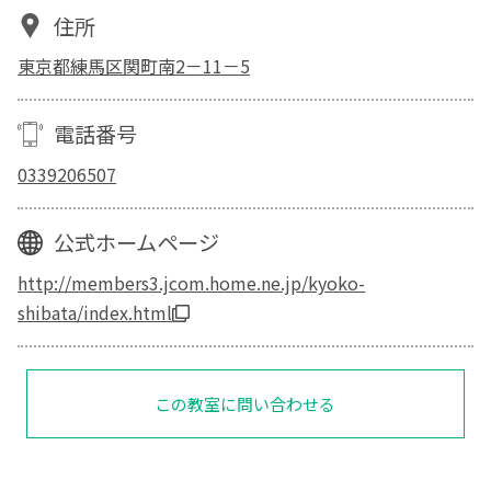
住所
東京都練馬区関町南2－11－5
電話番号
0339206507
公式ホームページ
http://members3.jcom.home.ne.jp/kyoko-
shibata/index.html
この教室に問い合わせる