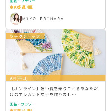
園芸・フラワー
東京都 品川区
ＭＩＹＯ ＥＢＩＨＡＲＡ
ワークショップ
9月[平日]
【オンライン】暑い夏を乗りこえるあなただ
けのエレガント扇子を作りませ…
園芸・フラワー
東京都 品川区