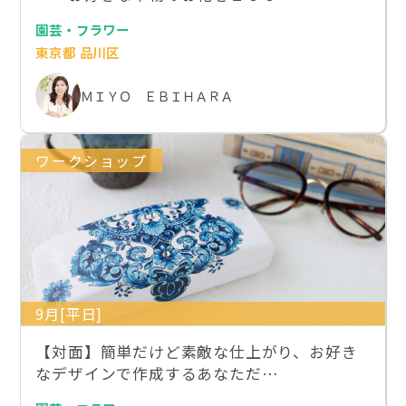
園芸・フラワー
東京都 品川区
ＭＩＹＯ ＥＢＩＨＡＲＡ
ワークショップ
9月[平日]
【対面】簡単だけど素敵な仕上がり、お好き
なデザインで作成するあなただ…