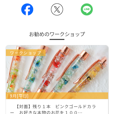
お勧めのワークショップ
ワークショップ
9月[平日]
【対面】残り１本 ピンクゴールドカラ
ー お好きな本物のお花を１００…