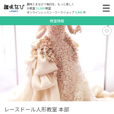
趣味とまなびで毎日を、もっと楽しく
お教室
21,000
教室
オンラインレッスン・ワークショップ
4,400
件
教室情報
レースドール人形教室 本部