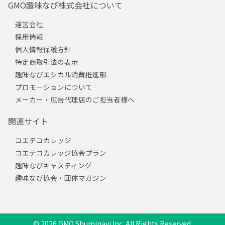
GMO趣味なび株式会社について
運営会社
採用情報
個人情報保護方針
特定商取引法の表示
趣味なびエシカル消費推進部
プロモーションについて
メーカー・広告代理店のご担当者様へ
関連サイト
コエテコカレッジ
コエテコカレッジ協会プラン
趣味なびキャスティング
趣味なび協会・団体マガジン
© 2026 GMO Shuminavi Inc. All Rights Reserved.