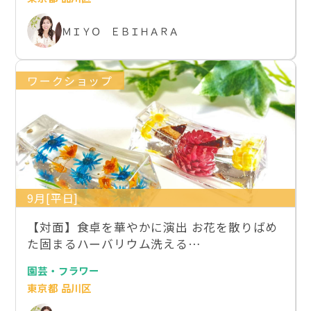
ＭＩＹＯ ＥＢＩＨＡＲＡ
ワークショップ
9月[平日]
【対面】食卓を華やかに演出 お花を散りばめ
た固まるハーバリウム洗える…
園芸・フラワー
東京都 品川区