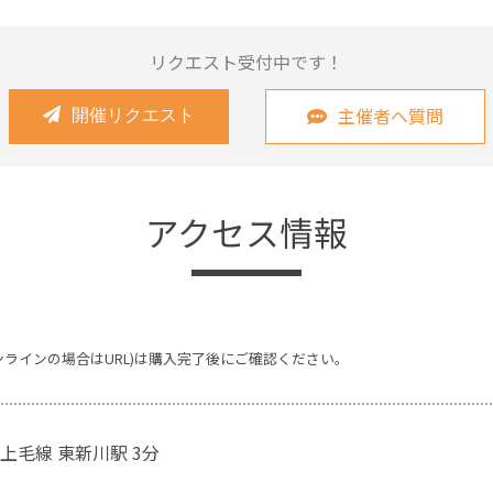
リクエスト受付中です！
主催者へ質問
開催リクエスト
アクセス情報
ンラインの場合はURL)は購入完了後にご確認ください。
上毛線 東新川駅 3分