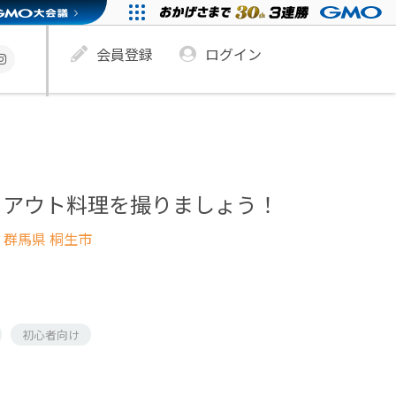
会員登録
ログイン
クアウト料理を撮りましょう！
 群馬県 桐生市
初心者向け