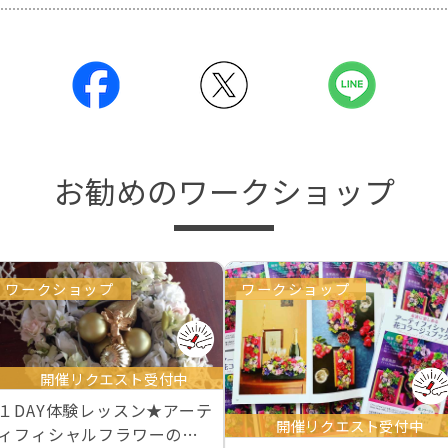
お勧めのワークショップ
ワークショップ
ワークショップ
開催リクエスト受付中
１DAY体験レッスン★アーテ
開催リクエスト受付中
ィフィシャルフラワーの全