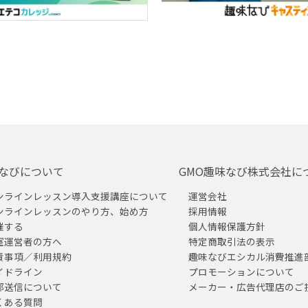
なびについて
GMO趣味なび株式会社に
ンラインレッスン導入支援講座について
運営会社
ンラインレッスンのやり方、始め方
採用情報
催する
個人情報保護方針
室運営者の方へ
特定商取引法の表示
責事項／利用規約
趣味なびエシカル消費推進
イドライン
プロモーションについて
部送信について
メーカー・広告代理店のご
くある質問