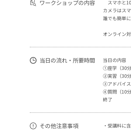
ワークショップの内容
スマホと10
カメラはスマ
誰でも簡単に
オンライン対
当日の流れ・所要時間
当日の内容
①座学（30
②実習（30
③アドバイス
④質問（10
終了
その他注意事項
・受講料に含