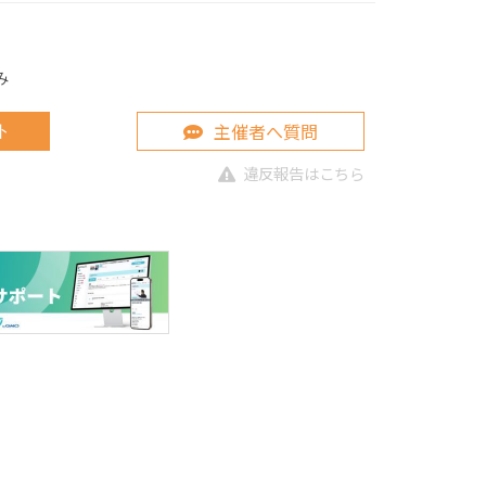
み
主催者へ質問
ト
違反報告はこちら