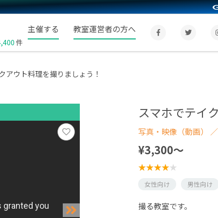
主催する
教室運営者の方へ
4,400
件
クアウト料理を撮りましょう！
スマホでテイ
写真・映像（動画）
／
¥3,300〜
女性向け
男性向け
撮る教室です。