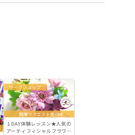
ワークショップ
開催リクエスト受付中
１DAY体験レッスン★人気の
アーティフィシャルフラワ