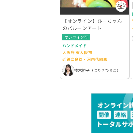
【オンライン】ぴーちゃん
のバルーンアート
オンライン可
ハンドメイド
大阪府 東大阪市
近鉄奈良線・河内花園駅
榛木裕子（はりきひろこ）