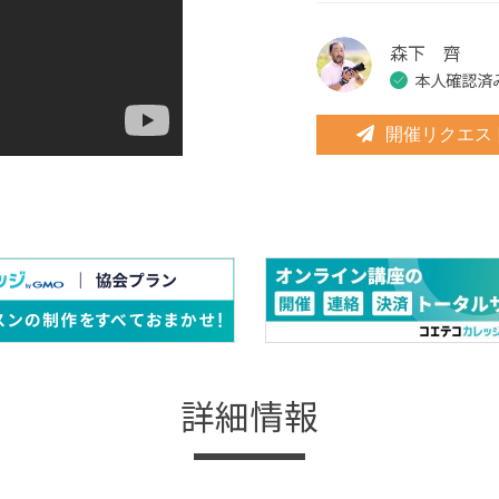
森下 齊
本人確認済
開催リクエス
詳細情報