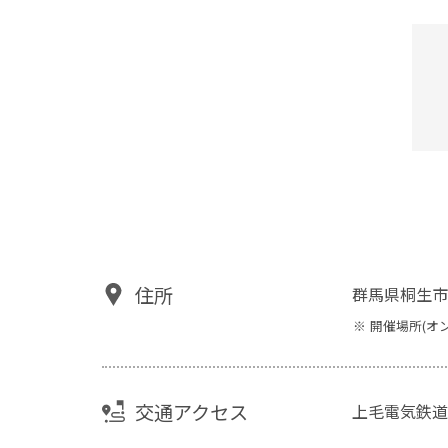
住所
群馬県桐生市
開催場所(オ
交通アクセス
上毛電気鉄道