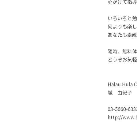
心がけて指導
いろいろと勉
何よりも楽し
あなたも素敵
随時、無料体
どうぞお気軽
Halau Hula 
城 由紀子
03-5660-63
http://www