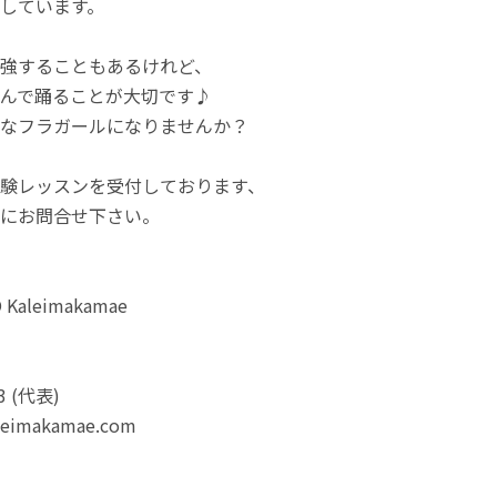
しています。
強することもあるけれど、
んで踊ることが大切です♪
なフラガールになりませんか？
験レッスンを受付しております、
にお問合せ下さい。
O Kaleimakamae
33 (代表)
.leimakamae.com