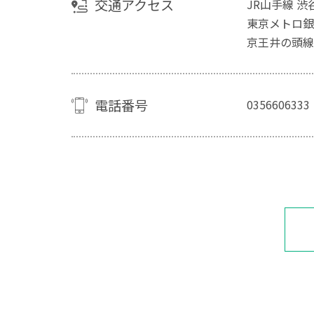
交通アクセス
JR山手線 
東京メトロ銀
京王井の頭線
電話番号
0356606333