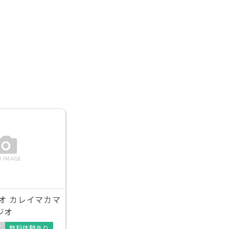
 オ カレイマカマ
ジオ
可
無料体験あり