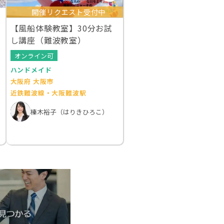
開催リクエスト受付中
【風船体験教室】30分お試
し講座（難波教室）
オンライン可
ハンドメイド
大阪府 大阪市
近鉄難波線・大阪難波駅
榛木裕子（はりきひろこ）