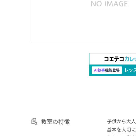
教室の特徴
子供から大人
基本を大切に