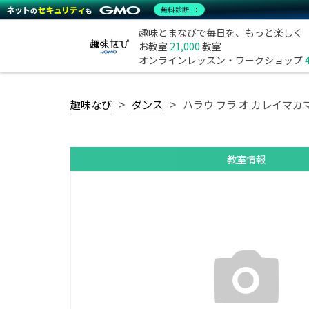
無料診断
趣味とまなびで毎日を、もっと楽しく
お教室
21,000
教室
オンラインレッスン・ワークショップ
趣味なび
ダンス
ハラウ フラ オ カレイマカ
教室情報