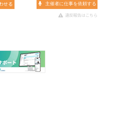
わせる
主催者に仕事を依頼する
違反報告はこちら