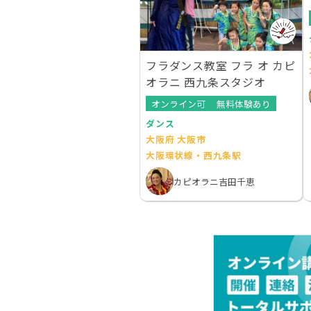
フラダンス教室 フラ オ カピ
オラニ 西九条スタジオ
オンライン可
無料体験あり
ダンス
大阪府 大阪市
大阪環状線・西九条駅
カピオラニ吉田千恵