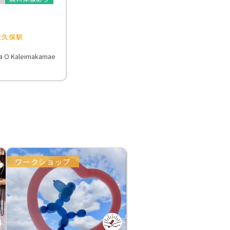
大久保駅
la O Kaleimakamae
ワークショップ