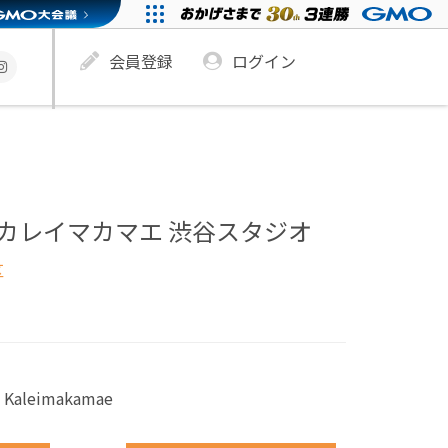
会員登録
ログイン
オ カレイマカマエ 渋谷スタジオ
区
O Kaleimakamae