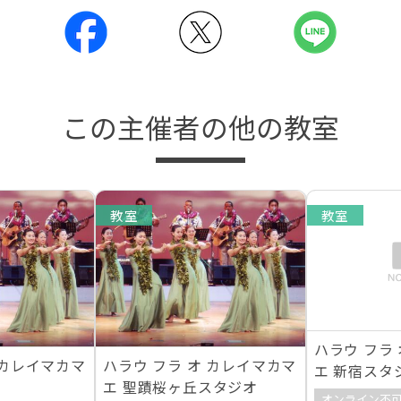
この主催者の他の教室
教室
教室
ハラウ フラ
 カレイマカマ
ハラウ フラ オ カレイマカマ
エ 新宿スタ
オ
エ 聖蹟桜ヶ丘スタジオ
オンライン不