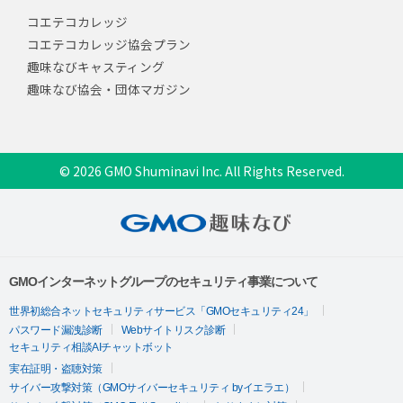
コエテコカレッジ
コエテコカレッジ協会プラン
趣味なびキャスティング
趣味なび協会・団体マガジン
© 2026 GMO Shuminavi Inc. All Rights Reserved.