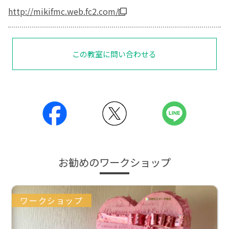
http://mikifmc.web.fc2.com/
この教室に問い合わせる
お勧めのワークショップ
ワークショップ