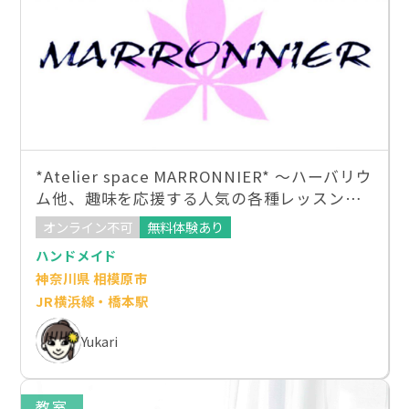
*Atelier space MARRONNIER* 〜ハーバリウ
ム他、趣味を応援する人気の各種レッスン教
室〜
オンライン不可
無料体験あり
ハンドメイド
神奈川県 相模原市
JR横浜線・橋本駅
Yukari
教室