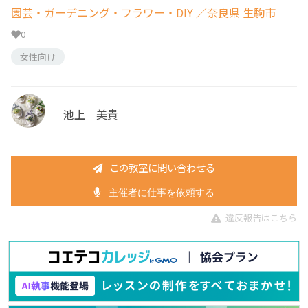
園芸・ガーデニング・フラワー・DIY
／奈良県 生駒市
0
女性向け
池上 美貴
この教室に問い合わせる
主催者に仕事を依頼する
違反報告はこちら