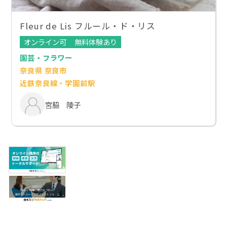
Fleur de Lis フルール・ド・リス
オンライン可
無料体験あり
園芸・フラワー
奈良県 奈良市
近鉄奈良線・学園前駅
宮脇 陵子