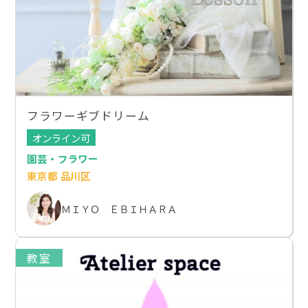
フラワーギブドリーム
オンライン可
園芸・フラワー
東京都 品川区
ＭＩＹＯ ＥＢＩＨＡＲＡ
教室