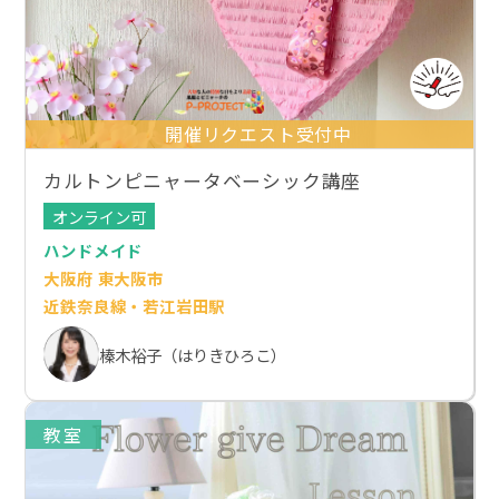
開催リクエスト受付中
カルトンピニャータベーシック講座
オンライン可
ハンドメイド
大阪府 東大阪市
近鉄奈良線・若江岩田駅
榛木裕子（はりきひろこ）
教室