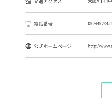
交通アクセス
大阪メトロ中
電話番号
0904492345
公式ホームページ
http://www.s