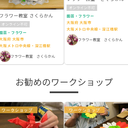
オンライン不可
フラワー教室 さくらかん
園芸・フラワー
大阪府 大阪市
オンライン不可
大阪メトロ中央線・深江橋駅
園芸・フラワー
大阪府 大阪市
フラワー教室 さくらかん
大阪メトロ中央線・深江橋駅
フラワー教室 さくらかん
お勧めのワークショップ
ワークショップ
ワークショップ