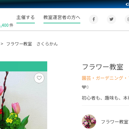
主催する
教室運営者の方へ
4,400
件
フラワー教室 さくらかん
フラワー教室
園芸・ガーデニング・フ
0
初心者も、趣味も、本
フラワー教室