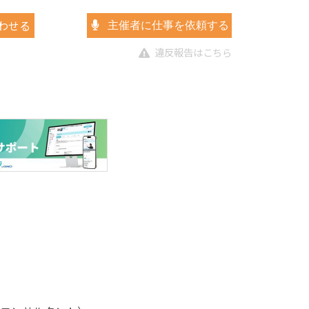
わせる
主催者に仕事を依頼する
違反報告はこちら