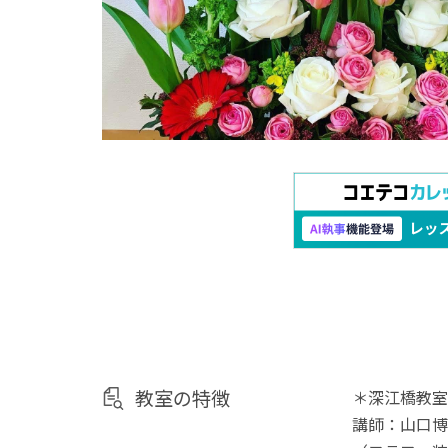
教室の特徴
＊深江橋教室
講師：山口博