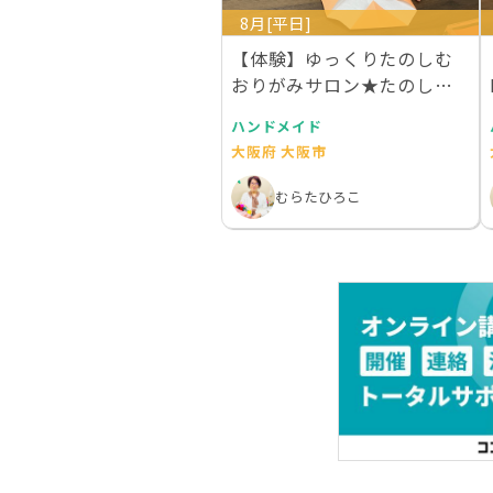
8月[平日]
【体験】ゆっくりたのしむ
おりがみサロン★たのしい
折り紙教室
ハンドメイド
大阪府 大阪市
むらたひろこ