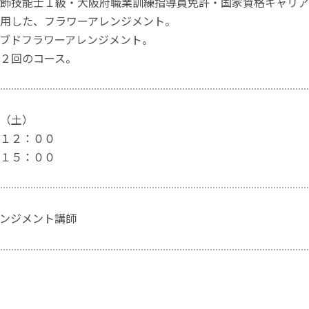
飾技能士１級・大阪府職業訓練指導員免許・国家資格キャリア
用した、フラワーアレンジメント。
ブドフラワーアレンジメント。
２回のコース。
（土）
１２：００
１５：００
ンジメント講師