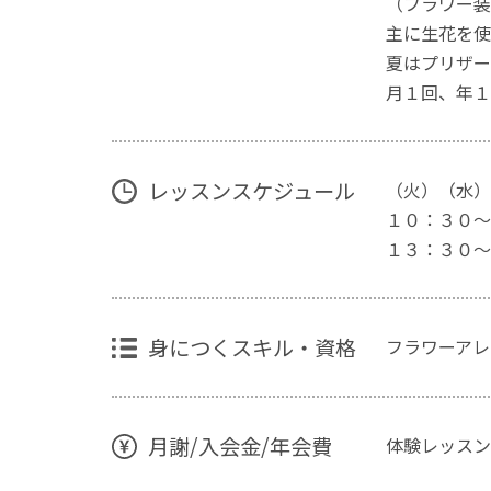
（フラワー装
主に生花を使
夏はプリザー
月１回、年１
レッスンスケジュール
（火）（水）
１０：３０〜
１３：３０〜
身につくスキル・資格
フラワーアレ
月謝/入会金/年会費
体験レッスン