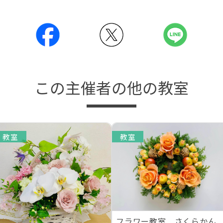
この主催者の他の教室
教室
教室
フラワー教室 さくらかん