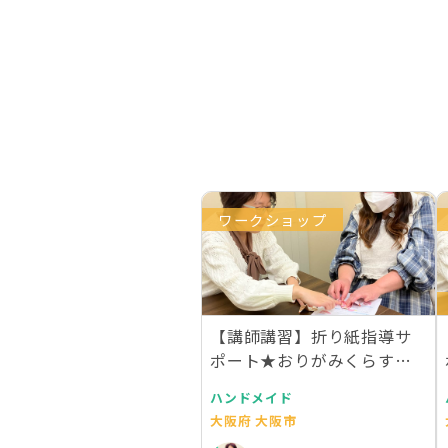
ワークショップ
【講師講習】折り紙指導サ
ポート★おりがみくらすア
ラカルト
ハンドメイド
大阪府 大阪市