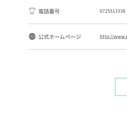
電話番号
0725513338
公式ホームページ
http://www.