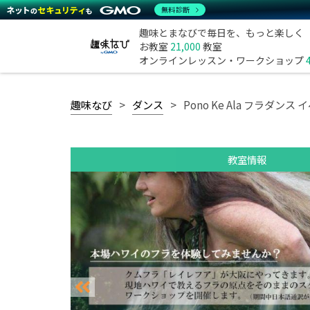
無料診断
趣味とまなびで毎日を、もっと楽しく
お教室
21,000
教室
オンラインレッスン・ワークショップ
趣味なび
ダンス
Pono Ke Ala フラダン
教室情報