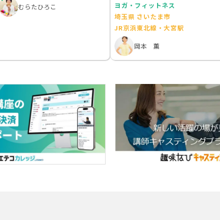
ヨガ・フィットネス
むらたひろこ
埼玉県 さいたま市
JR京浜東北線・大宮駅
岡本 薫