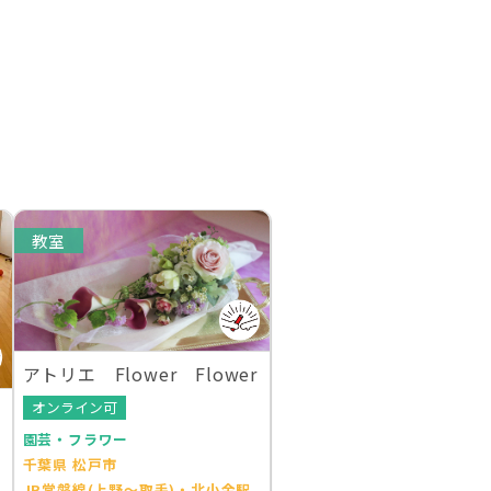
教室
アトリエ Flower Flower
オンライン可
園芸・フラワー
千葉県 松戸市
JR常磐線(上野～取手)・北小金駅