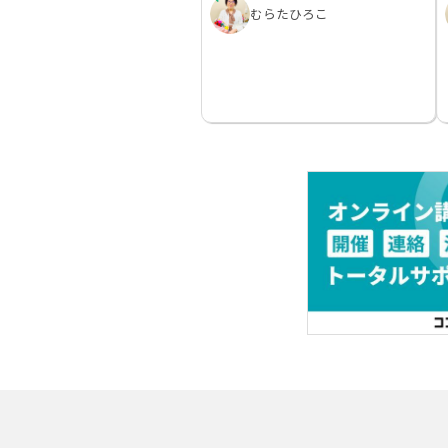
むらたひろこ