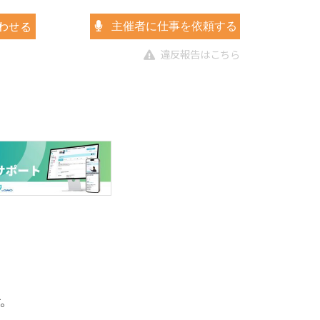
わせる
主催者に仕事を依頼する
違反報告はこちら
す。