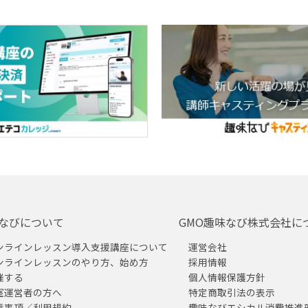
なびについて
GMO趣味なび株式会社に
ンラインレッスン導入支援講座について
運営会社
ンラインレッスンのやり方、始め方
採用情報
催する
個人情報保護方針
室運営者の方へ
特定商取引法の表示
責事項／利用規約
趣味なびエシカル消費推進