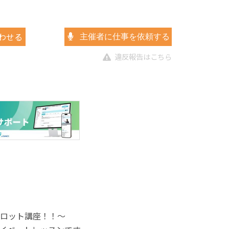
わせる
主催者に仕事を依頼する
違反報告はこちら
ロット講座！！〜