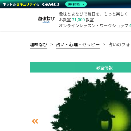
無料診断
趣味とまなびで毎日を、もっと楽しく
お教室
21,000
教室
オンラインレッスン・ワークショップ
趣味なび
占い・心理・セラピー
占いのフォ
教室情報