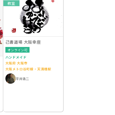
教室
己書道場 大阪幸座
オンライン可
ハンドメイド
大阪府 大阪市
大阪メトロ谷町線・天満橋駅
平井浩二