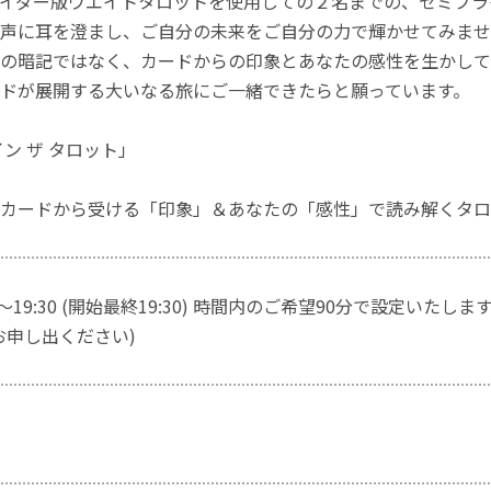
イダー版ウエイトタロットを使用しての２名までの、セミプラ
声に耳を澄まし、ご自分の未来をご自分の力で輝かせてみませ
の暗記ではなく、カードからの印象とあなたの感性を生かして
ドが展開する大いなる旅にご一緒できたらと願っています。
イン ザ タロット」
カードから受ける「印象」＆あなたの「感性」で読み解くタロ
0～19:30 (開始最終19:30) 時間内のご希望90分で設定いたしま
お申し出ください)