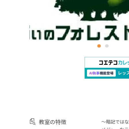
教室の特徴
〜暗記ではな