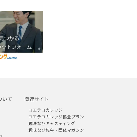
ついて
関連サイト
コエテコカレッジ
コエテコカレッジ協会プラン
趣味なびキャスティング
趣味なび協会・団体マガジン
部