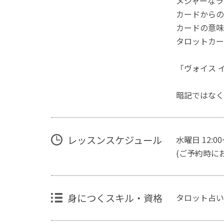
メジャーなラ
カードからの
カードの意味
タロットカー
「ヴォイス 
暗記ではなく
レッスンスケジュール
水曜日 12:0
(ご予約時に
身につくスキル・資格
タロット占い