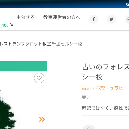
主催する
教室運営者の方へ
4,400
件
レストランプタロット教室 千里セルシー校
占いのフォレス
シー校
占い・心理・セラピー
0
暗記ではなく、感性で