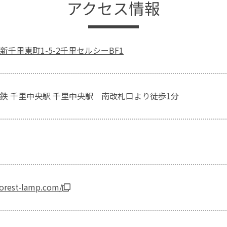
アクセス情報
千里東町1-5-2千里セルシーBF1
鉄 千里中央駅 千里中央駅 南改札口より徒歩1分
.forest-lamp.com/