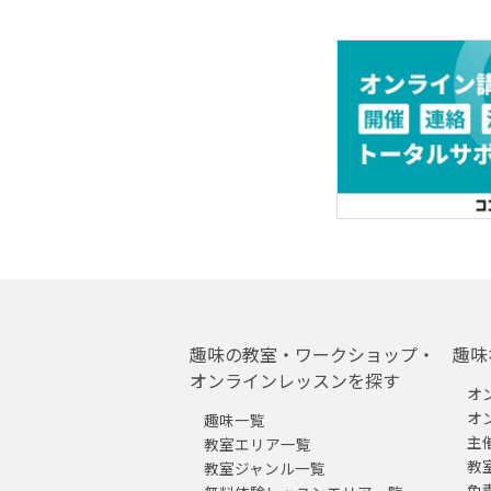
趣味の教室・ワークショップ・
趣味
オンラインレッスンを探す
オ
オ
趣味一覧
主
教室エリア一覧
教
教室ジャンル一覧
免