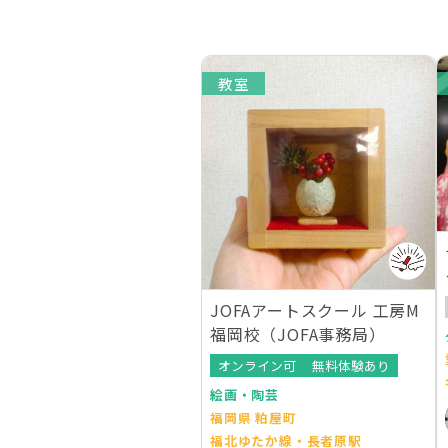
教室
JOFAアートスクール 工房M
福岡校（JOFA事務局）
オンライン可
無料体験あり
絵画・陶芸
福岡県 粕屋町
福北ゆたか線・長者原駅