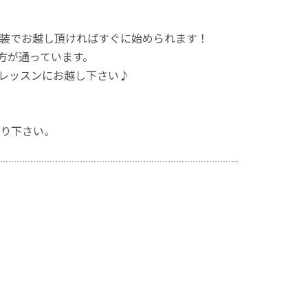
装でお越し頂ければすぐに始められます！
方が通っています。
レッスンにお越し下さい♪
り下さい。