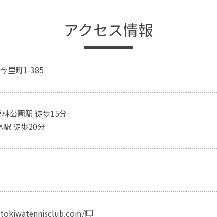
アクセス情報
里町1-385
栗林公園駅 徒歩15分
林駅 徒歩20分
.tokiwatennisclub.com/