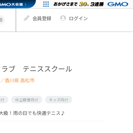
会員登録
ログイン
クラブ テニススクール
／香川県 高松市
向け
中上級者向け
キッズ向け
大級！雨の日でも快適テニス♪