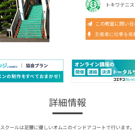
トキワテニス
この教室に問い合
主催者に仕事を依
詳細情報
スクールは足腰に優しいオムニのインドアコートで行います。