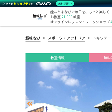
無料診断
趣味とまなびで毎日を、もっと楽しく
お教室
21,000
教室
オンラインレッスン・ワークショップ
趣味なび
スポーツ・アウトドア
トキワテニ
教室情報
無料