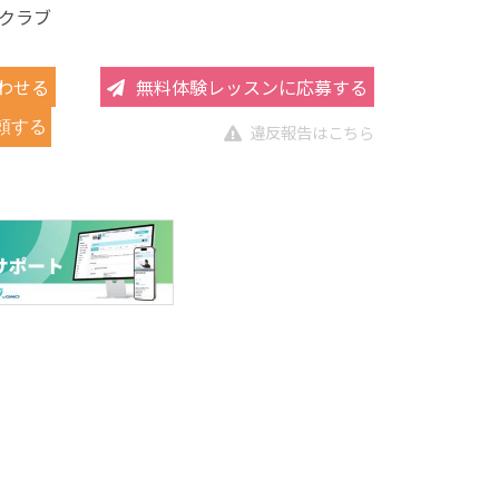
クラブ
わせる
無料体験レッスンに応募する
頼する
違反報告はこちら