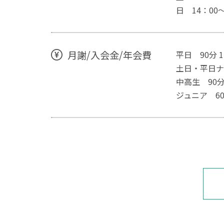
日 14：00～
月謝/入会金/年会費
平日 90分 1
土日・平日ナイ
中高生 90分
ジュニア 60