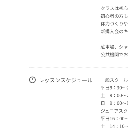
クラスは初心
初心者の方も
体力づくりや
新規入会のキ
駐車場、シャ
公共機関でお
レッスンスケジュール
一般スクール
平日9：30～2
土 9：00～2
日 9：00～1
ジュニアスク
平日16：00～
土 14：10～