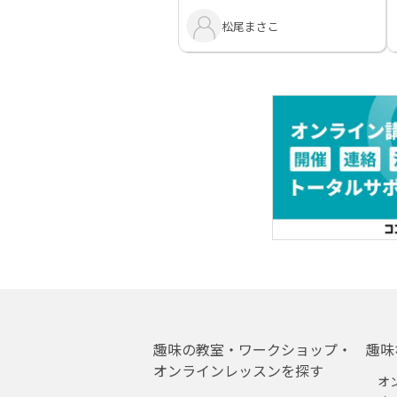
松尾まさこ
趣味の教室・ワークショップ・
趣味
オンラインレッスンを探す
オ