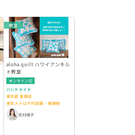
教室
aloha quilt ハワイアンキル
ト教室
オンライン可
ハンドメイド
東京都 葛飾区
東京メトロ千代田線・綾瀬駅
北村順子