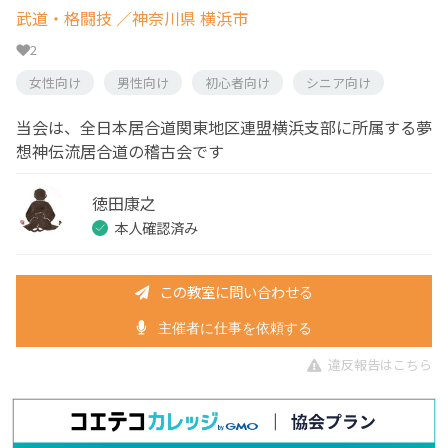
武道・格闘技
／神奈川県 横浜市
2
女性向け
男性向け
初心者向け
シニア向け
当会は、全日本居合道関東地区連盟横浜支部に所属する夢
想神伝流居合道の稽古会です
徳田康之
本人確認済み
この教室に問い合わせる
主催者に仕事を依頼する
違反報告はこちら